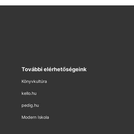
További elérhetőségeink
Könyvkultúra
kello.hu
pedig.hu
Modern Iskola