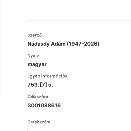
Szerző
Nádasdy Ádám (1947-2026)
Nyelv
magyar
Egyéb információk
759, [7] o.
Cikkszám
3001088616
Darabszám