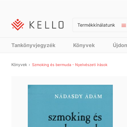
Termékkínálatunk
Tankönyvjegyzék
Könyvek
Újdo
Könyvek
Szmoking és bermuda - Nyelvészeti írások