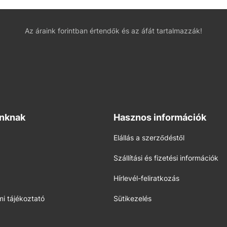
Az áraink forintban értendők és az áfát tartalmazzák!
inknak
Hasznos információk
Elállás a szerződéstől
Szállítási és fizetési információk
Hírlevél-feliratkozás
i tájékoztató
Sütikezelés