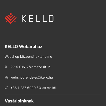
KELLO Webáruház
Webshop központi raktár címe
2225 Üllő, Zöldmező út. 2.
webshoprendeles@kello.hu
+36 1 237 6900 / 3-as mellék
Vásárlóinknak