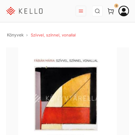
BEJELENTKEZÉS
0
Könyvek
Szívvel, színnel, vonallal