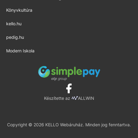
Könyvkultúra
kello.hu
pedig.hu
Modern Iskola
Készítette az
ALLWIN
Copyright © 2026 KELLO Webáruház. Minden jog fenntartva.