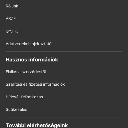
Rólunk
ÁSZF
GY.I.K.
Adatvédelmi tájékoztató
Hasznos információk
Elállás a szerződéstől
Szállítási és fizetési információk
Hírlevél-feliratkozás
Sütikezelés
További elérhetőségeink