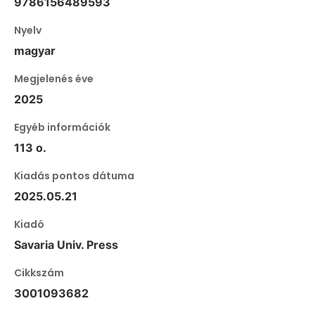
9786156489593
Nyelv
magyar
Megjelenés éve
2025
Egyéb információk
113 o.
Kiadás pontos dátuma
2025.05.21
Kiadó
Savaria Univ. Press
Cikkszám
3001093682