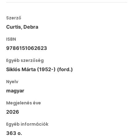
Szerző
Curtis, Debra
ISBN
9786151062623
Egyéb szerzőség
Siklós Márta (1952-) (ford.)
Nyelv
magyar
Megjelenés éve
2026
Egyéb információk
363 o.