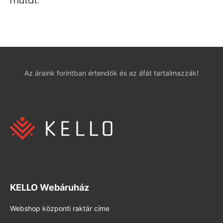
mutat.
Az áraink forintban értendők és az áfát tartalmazzák!
KELLO Webáruház
Webshop központi raktár címe