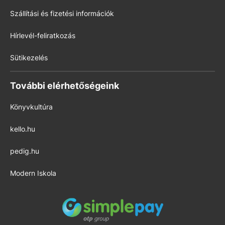
Szállítási és fizetési információk
Hírlevél-feliratkozás
Sütikezelés
További elérhetőségeink
Könyvkultúra
kello.hu
pedig.hu
Modern Iskola