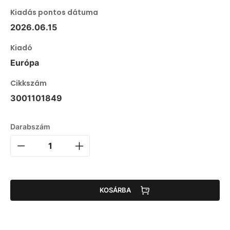
Kiadás pontos dátuma
2026.06.15
Kiadó
Európa
Cikkszám
3001101849
Darabszám
KOSÁRBA