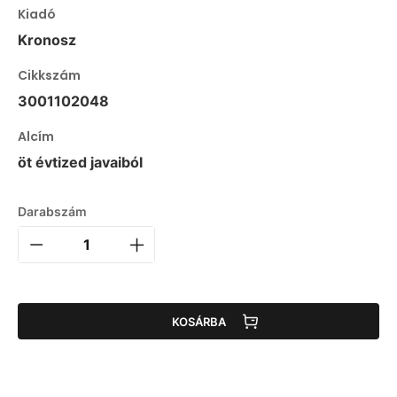
Kiadó
Kronosz
Cikkszám
3001102048
Alcím
öt évtized javaiból
Darabszám
KOSÁRBA