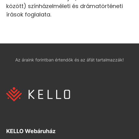
között) színházelméleti és drámatörténeti
írások foglalata.
Az áraink forintban értendők és az áfát tartalmazzák!
KELLO Webáruház