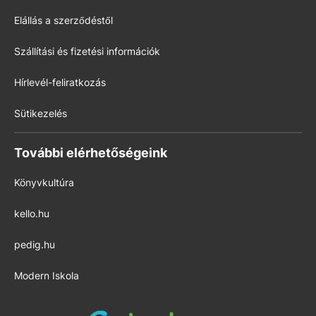
Elállás a szerződéstől
Szállítási és fizetési információk
Hírlevél-feliratkozás
Sütikezelés
További elérhetőségeink
Könyvkultúra
kello.hu
pedig.hu
Modern Iskola