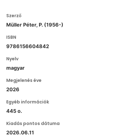
Szerző
Müller Péter, P. (1956-)
ISBN
9786156604842
Nyelv
magyar
Megjelenés éve
2026
Egyéb információk
445 o.
Kiadás pontos dátuma
2026.06.11