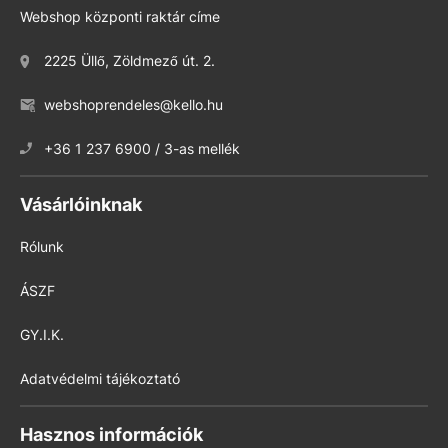
Webshop központi raktár címe
2225 Üllő, Zöldmező út. 2.
webshoprendeles@kello.hu
+36 1 237 6900 / 3-as mellék
Vásárlóinknak
Rólunk
ÁSZF
GY.I.K.
Adatvédelmi tájékoztató
Hasznos információk