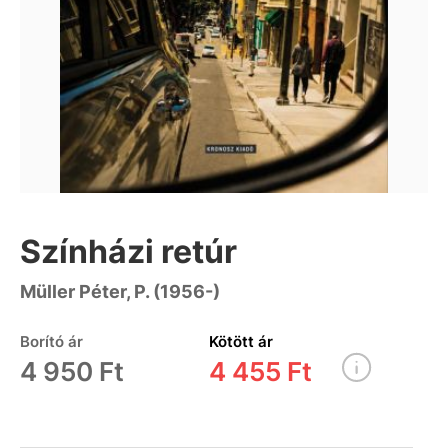
Színházi retúr
Müller Péter, P. (1956-)
Borító ár
Kötött ár
4 950 Ft
4 455 Ft