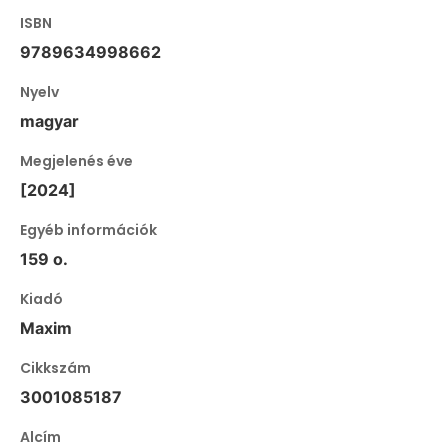
ISBN
9789634998662
Nyelv
magyar
Megjelenés éve
[2024]
Egyéb információk
159 o.
Kiadó
Maxim
Cikkszám
3001085187
Alcím