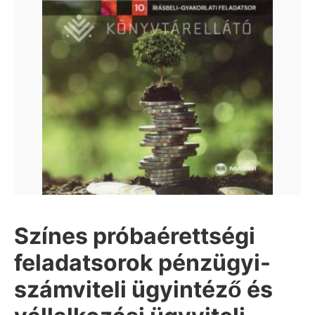
Színes próbaérettségi
feladatsorok pénzügyi-
számviteli ügyintéző és