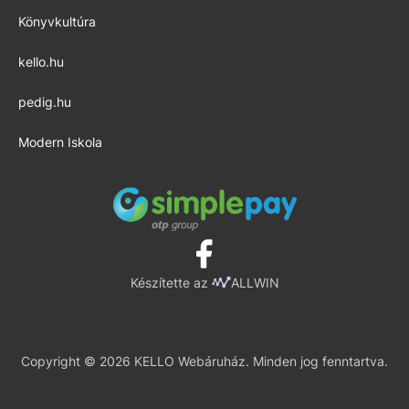
Könyvkultúra
kello.hu
pedig.hu
Modern Iskola
Készítette az
ALLWIN
Copyright © 2026 KELLO Webáruház. Minden jog fenntartva.