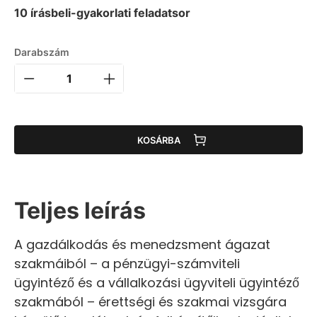
10 írásbeli-gyakorlati feladatsor
Darabszám
KOSÁRBA
Teljes leírás
A gazdálkodás és menedzsment ágazat
szakmáiból – a pénzügyi-számviteli
ügyintéző és a vállalkozási ügyviteli ügyintéző
szakmából – érettségi és szakmai vizsgára