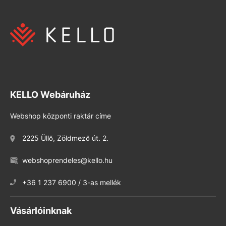
KELLO Webáruház
Webshop központi raktár címe
2225 Üllő, Zöldmező út. 2.
webshoprendeles@kello.hu
+36 1 237 6900 / 3-as mellék
Vásárlóinknak