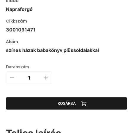
Kiadó
Napraforgó
Cikkszám
3001091471
Alcím
színes házak babakönyv plüssoldalakkal
Darabszám
KOSÁRBA