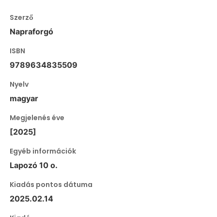
Szerző
Napraforgó
ISBN
9789634835509
Nyelv
magyar
Megjelenés éve
[2025]
Egyéb információk
Lapozó 10 o.
Kiadás pontos dátuma
2025.02.14