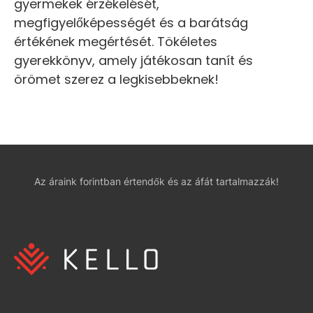
gyermekek érzékelését,
megfigyelőképességét és a barátság
értékének megértését. Tökéletes
gyerekkönyv, amely játékosan tanít és
örömet szerez a legkisebbeknek!
Az áraink forintban értendők és az áfát tartalmazzák!