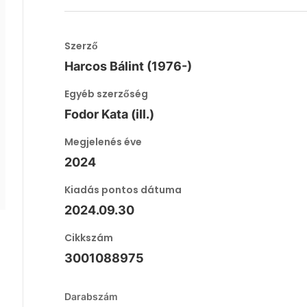
Szerző
Harcos Bálint (1976-)
Egyéb szerzőség
Fodor Kata (ill.)
Megjelenés éve
2024
Kiadás pontos dátuma
2024.09.30
Cikkszám
3001088975
Darabszám