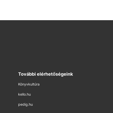
További elérhetőségeink
Könyvkultúra
kello.hu
pedig.hu