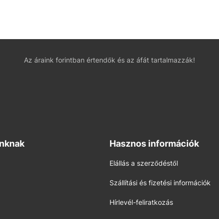
Az áraink forintban értendők és az áfát tartalmazzák!
inknak
Hasznos információk
Elállás a szerződéstől
Szállítási és fizetési információk
Hírlevél-feliratkozás