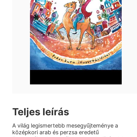
Teljes leírás
A világ legismertebb mesegyűjteménye a
középkori arab és perzsa eredetű