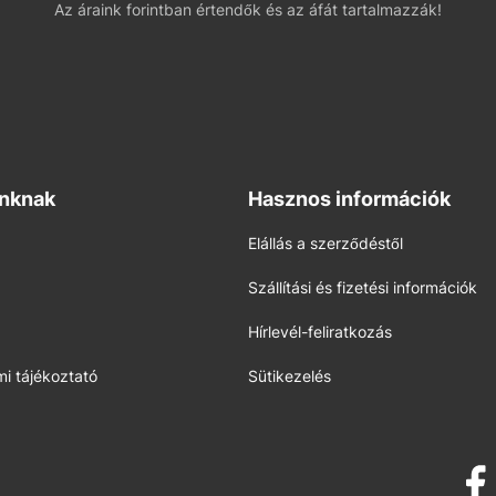
Az áraink forintban értendők és az áfát tartalmazzák!
inknak
Hasznos információk
Elállás a szerződéstől
Szállítási és fizetési információk
Hírlevél-feliratkozás
i tájékoztató
Sütikezelés