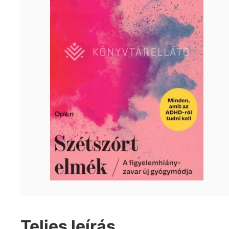
Teljes leírás