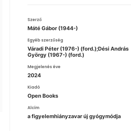
Szerző
Máté Gábor (1944-)
Egyéb szerzőség
Váradi Péter (1976-) (ford.);Dési András
György (1967-) (ford.)
Megjelenés éve
2024
Kiadó
Open Books
Alcím
a figyelemhiányzavar új gyógymódja