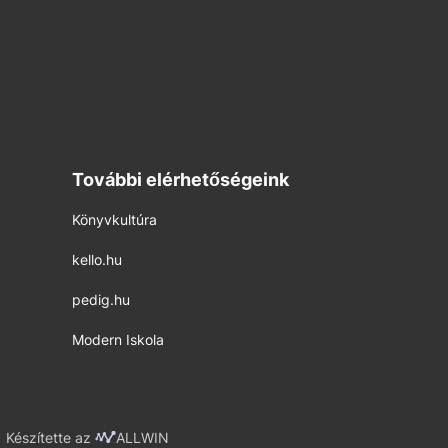
További elérhetőségeink
Könyvkultúra
kello.hu
pedig.hu
Modern Iskola
Készítette az
ALLWIN