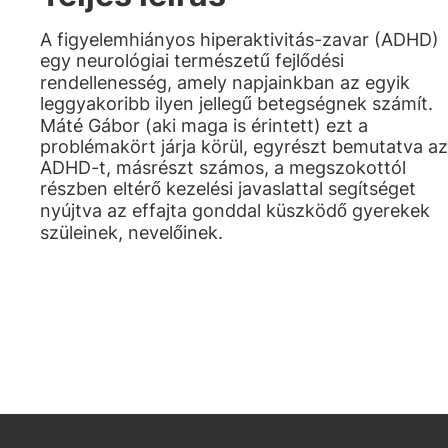
A figyelemhiányos hiperaktivitás-zavar (ADHD)
egy neurológiai természetű fejlődési
rendellenesség, amely napjainkban az egyik
leggyakoribb ilyen jellegű betegségnek számít.
Máté Gábor (aki maga is érintett) ezt a
problémakört járja körül, egyrészt bemutatva az
ADHD-t, másrészt számos, a megszokottól
részben eltérő kezelési javaslattal segítséget
nyújtva az effajta gonddal küszködő gyerekek
szüleinek, nevelőinek.