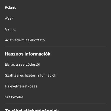
Rólunk
ÁSZF
GY.I.K.
Adatvédelmi tájékoztató
Hasznos információk
Elállás a szerződéstől
Szállítási és fizetési információk
Hírlevél-feliratkozás
Sütikezelés
További elérhetőségeink