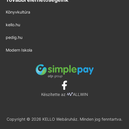
Könyvkultúra
kello.hu
pedig.hu
Modern Iskola
Készítette az
ALLWIN
Copyright © 2026 KELLO Webáruház. Minden jog fenntartva.