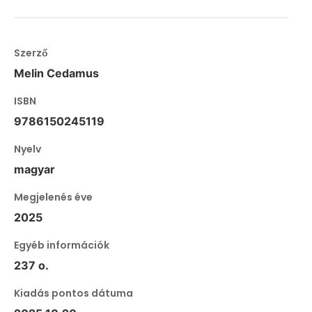
Szerző
Melin Cedamus
ISBN
9786150245119
Nyelv
magyar
Megjelenés éve
2025
Egyéb információk
237 o.
Kiadás pontos dátuma