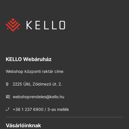
KELLO Webáruház
Webshop központi raktár címe
2225 Üllő, Zöldmező út. 2.
webshoprendeles@kello.hu
+36 1 237 6900 / 3-as mellék
Vásárlóinknak