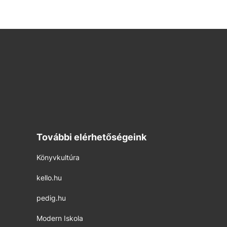
További elérhetőségeink
Könyvkultúra
kello.hu
pedig.hu
Modern Iskola