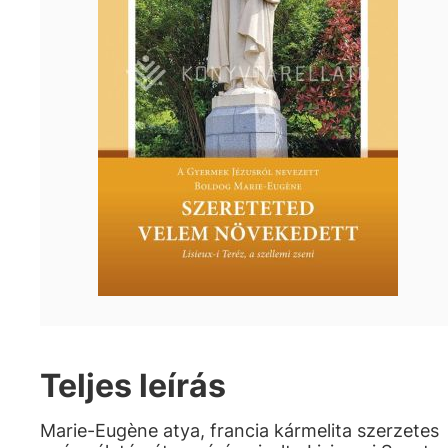
Teljes leírás
Marie-Eugène atya, francia kármelita szerzetes