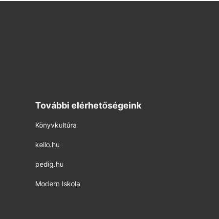
További elérhetőségeink
Könyvkultúra
kello.hu
pedig.hu
Modern Iskola