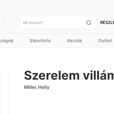
RÉSZL
nságok
Sikerlista
Akciók
Outlet
Szerelem vill
Miller, Holly