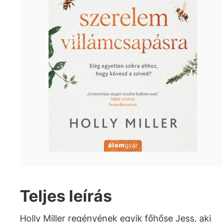
Teljes leírás
Holly Miller regényének egyik főhőse Jess, aki