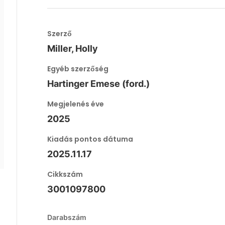
Szerző
Miller, Holly
Egyéb szerzőség
Hartinger Emese (ford.)
Megjelenés éve
2025
Kiadás pontos dátuma
2025.11.17
Cikkszám
3001097800
Darabszám