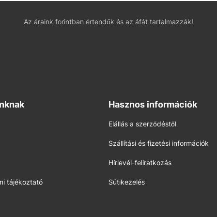
Az áraink forintban értendők és az áfát tartalmazzák!
inknak
Hasznos információk
Elállás a szerződéstől
Szállítási és fizetési információk
Hírlevél-feliratkozás
i tájékoztató
Sütikezelés