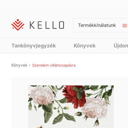
Termékkínálatunk
Tankönyvjegyzék
Könyvek
Újdo
Könyvek
Szerelem villámcsapásra