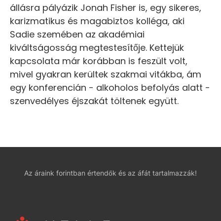
állásra pályázik Jonah Fisher is, egy sikeres,
karizmatikus és magabiztos kolléga, aki
Sadie szemében az akadémiai
kiváltságosság megtestesítője. Kettejük
kapcsolata már korábban is feszült volt,
mivel gyakran kerültek szakmai vitákba, ám
egy konferencián - alkoholos befolyás alatt -
szenvedélyes éjszakát töltenek együtt.
Az áraink forintban értendők és az áfát tartalmazzák!