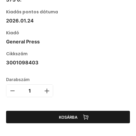
Kiadás pontos dátuma
2026.01.24
Kiadó
General Press
Cikkszám
3001098403
Darabszám
KOSÁRBA