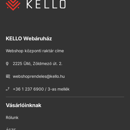
KELLO Webáruház
Webshop központi raktár címe
2225 Üllő, Zöldmező út. 2.
webshoprendeles@kello.hu
+36 1 237 6900 / 3-as mellék
Vásárlóinknak
Rólunk