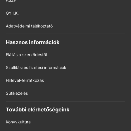
ÁSZF
GY.I.K.
Adatvédelmi tájékoztató
Hasznos információk
Elállás a szerződéstől
Szállítási és fizetési információk
Hírlevél-feliratkozás
Sütikezelés
További elérhetőségeink
Könyvkultúra