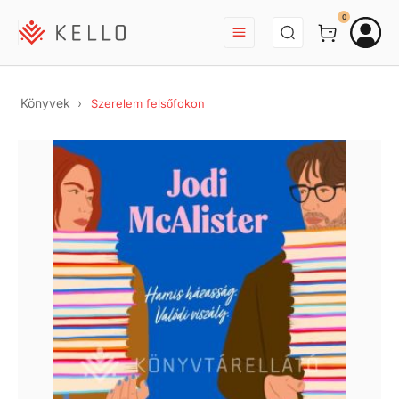
BEJELENTKEZÉS
0
Könyvek
Szerelem felsőfokon