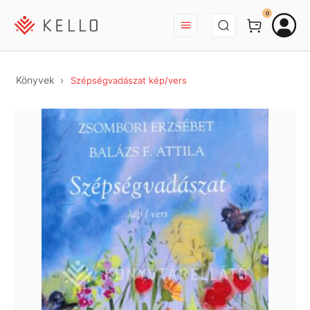
BEJELENTKEZÉS
0
Könyvek
Szépségvadászat kép/vers