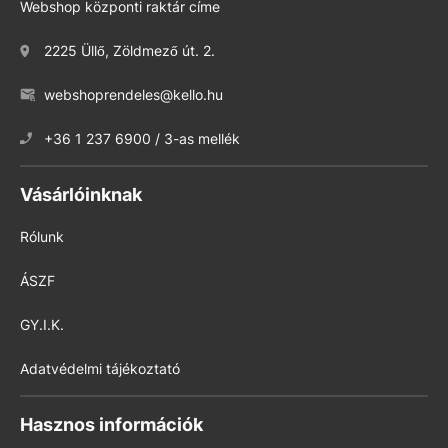
Webshop központi raktár címe
2225 Üllő, Zöldmező út. 2.
webshoprendeles@kello.hu
+36 1 237 6900 / 3-as mellék
Vásárlóinknak
Rólunk
ÁSZF
GY.I.K.
Adatvédelmi tájékoztató
Hasznos információk