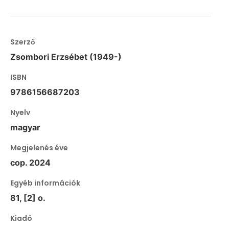
Szerző
Zsombori Erzsébet (1949-)
ISBN
9786156687203
Nyelv
magyar
Megjelenés éve
cop. 2024
Egyéb információk
81, [2] o.
Kiadó