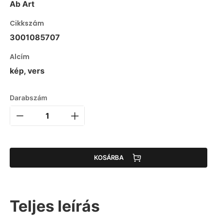
Ab Art
Cikkszám
3001085707
Alcím
kép, vers
Darabszám
KOSÁRBA
Teljes leírás