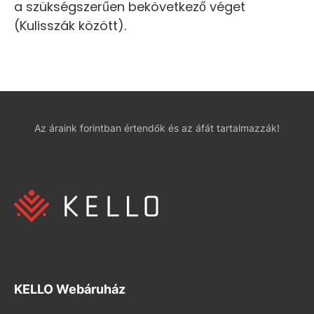
a szükségszerűen bekövetkező véget
(Kulisszák között).
Az áraink forintban értendők és az áfát tartalmazzák!
KELLO Webáruház