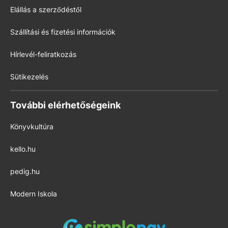
Elállás a szerződéstől
Szállítási és fizetési információk
Hírlevél-feliratkozás
Sütikezelés
További elérhetőségeink
Könyvkultúra
kello.hu
pedig.hu
Modern Iskola