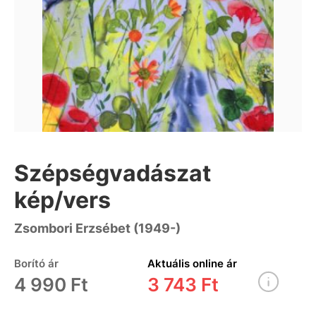
Szépségvadászat
kép/vers
Zsombori Erzsébet (1949-)
Borító ár
Aktuális online ár
4 990 Ft
3 743 Ft