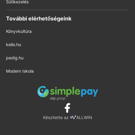
Sütikezelés
További elérhetőségeink
Könyvkultúra
kello.hu
pedig.hu
Modern Iskola
Készítette az
ALLWIN