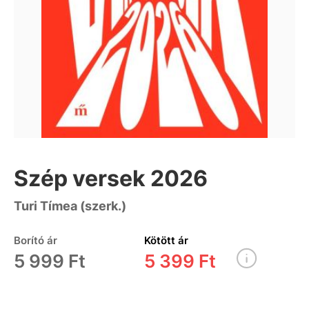
Szép versek 2026
Turi Tímea (szerk.)
Borító ár
Kötött ár
5 999 Ft
5 399 Ft