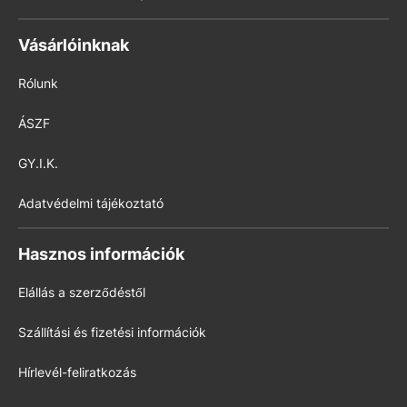
Vásárlóinknak
Rólunk
ÁSZF
GY.I.K.
Adatvédelmi tájékoztató
Hasznos információk
Elállás a szerződéstől
Szállítási és fizetési információk
Hírlevél-feliratkozás