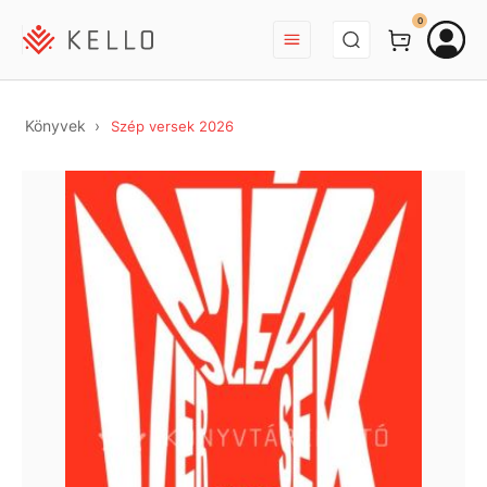
BEJELENTKEZÉS
0
Könyvek
Szép versek 2026