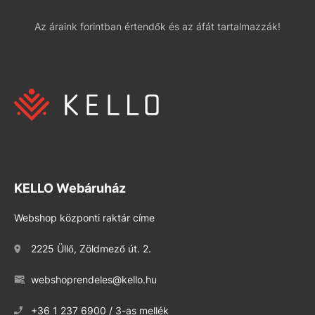
Az áraink forintban értendők és az áfát tartalmazzák!
KELLO Webáruház
Webshop központi raktár címe
2225 Üllő, Zöldmező út. 2.
webshoprendeles@kello.hu
+36 1 237 6900 / 3-as mellék