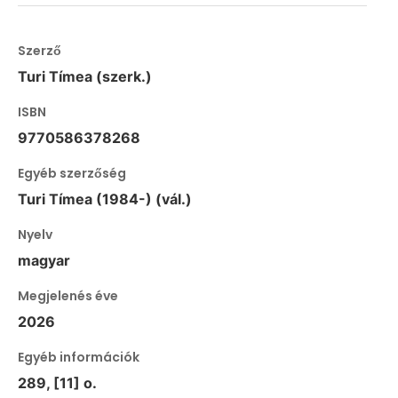
Szerző
Turi Tímea (szerk.)
ISBN
9770586378268
Egyéb szerzőség
Turi Tímea (1984-) (vál.)
Nyelv
magyar
Megjelenés éve
2026
Egyéb információk
289, [11] o.