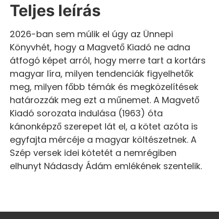
Teljes leírás
2026-ban sem múlik el úgy az Ünnepi
Könyvhét, hogy a Magvető Kiadó ne adna
átfogó képet arról, hogy merre tart a kortárs
magyar líra, milyen tendenciák figyelhetők
meg, milyen főbb témák és megközelítések
határozzák meg ezt a műnemet. A Magvető
Kiadó sorozata indulása (1963) óta
kánonképző szerepet lát el, a kötet azóta is
egyfajta mércéje a magyar költészetnek. A
Szép versek idei kötetét a nemrégiben
elhunyt Nádasdy Ádám emlékének szentelik.