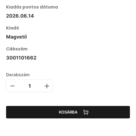
Kiadás pontos dátuma
2026.06.14
Kiadó
Magvető
Cikkszám
3001101662
Darabszám
KOSÁRBA