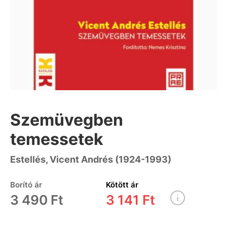
Szemüvegben
temessetek
Estellés, Vicent Andrés (1924-1993)
Borító ár
Kötött ár
3 490 Ft
3 141 Ft