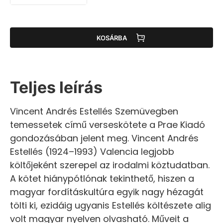
KOSÁRBA
Teljes leírás
Vincent Andrés Estellés Szemüvegben
temessetek című verseskötete a Prae Kiadó
gondozásában jelent meg. Vincent Andrés
Estellés (1924–1993) Valencia legjobb
költőjeként szerepel az irodalmi köztudatban.
A kötet hiánypótlónak tekinthető, hiszen a
magyar fordításkultúra egyik nagy hézagát
tölti ki, ezidáig ugyanis Estellés költészete alig
volt magyar nyelven olvasható. Műveit a