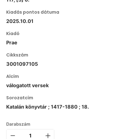
Kiadás pontos dátuma
2025.10.01
Kiadó
Prae
Cikkszám
3001097105
Alcím
válogatott versek
Sorozatcím
Katalán könyvtár ; 1417-1880 ; 18.
Darabszám