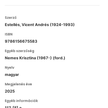
Szerző
Estellés, Vicent Andrés (1924-1993)
ISBN
9786156675583
Egyéb szerzőség
Nemes Krisztina (1967-) (ford.)
Nyelv
magyar
Megjelenés éve
2025
Egyéb információk
117, [5] o.