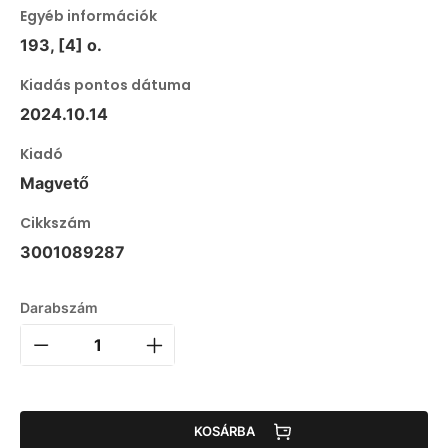
Egyéb információk
193, [4] o.
Kiadás pontos dátuma
2024.10.14
Kiadó
Magvető
Cikkszám
3001089287
Darabszám
KOSÁRBA