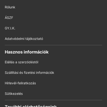
Rólunk
ÁSZF
GY.I.K.
Adatvédelmi tájékoztató
Hasznos információk
Elállás a szerződéstől
Szállítási és fizetési információk
Hírlevél-feliratkozás
Sütikezelés
További elérhetőségeink