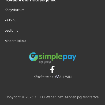
Könyvkultúra
kello.hu
pedig.hu
Modern Iskola
Készítette az
ALLWIN
Copyright © 2026 KELLO Webáruház. Minden jog fenntartva.