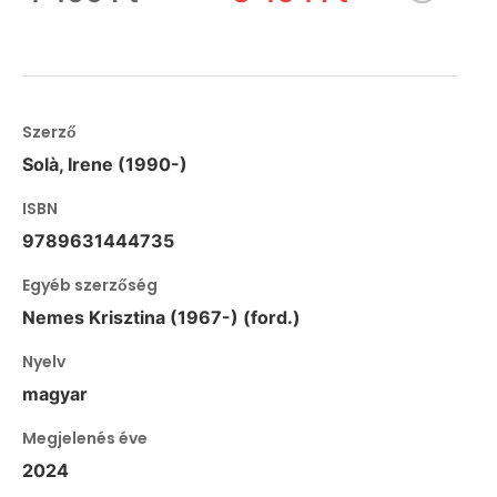
Szerző
Solà, Irene (1990-)
ISBN
9789631444735
Egyéb szerzőség
Nemes Krisztina (1967-) (ford.)
Nyelv
magyar
Megjelenés éve
2024