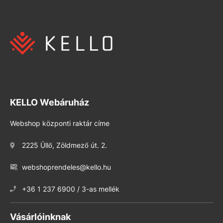
KELLO Webáruház
Webshop központi raktár címe
2225 Üllő, Zöldmező út. 2.
webshoprendeles@kello.hu
+36 1 237 6900 / 3-as mellék
Vásárlóinknak