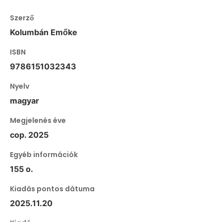
Szerző
Kolumbán Emőke
ISBN
9786151032343
Nyelv
magyar
Megjelenés éve
cop. 2025
Egyéb információk
155 o.
Kiadás pontos dátuma
2025.11.20