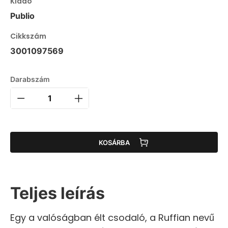
Kiadó
Publio
Cikkszám
3001097569
Darabszám
KOSÁRBA
Teljes leírás
Egy a valóságban élt csodaló, a Ruffian nevű