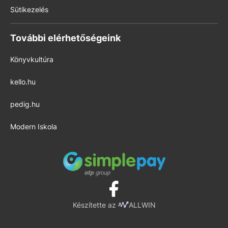
Sütikezelés
További elérhetőségeink
Könyvkultúra
kello.hu
pedig.hu
Modern Iskola
Készítette az
ALLWIN