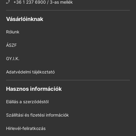
+36 1 237 6900 / 3-as mellék
Vásárlóinknak
Rólunk
ÁSZF
GY.I.K.
Adatvédelmi tájékoztató
Hasznos információk
Elállás a szerződéstől
Szállítási és fizetési információk
Hírlevél-feliratkozás