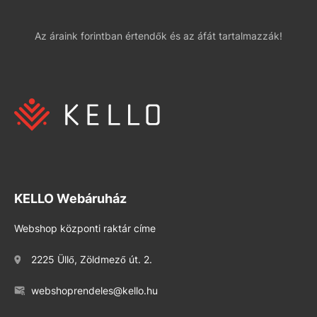
Az áraink forintban értendők és az áfát tartalmazzák!
KELLO Webáruház
Webshop központi raktár címe
2225 Üllő, Zöldmező út. 2.
webshoprendeles@kello.hu