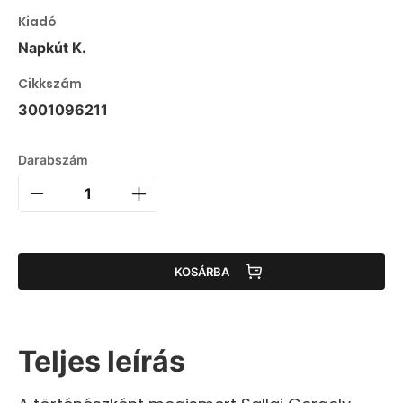
Kiadó
Napkút K.
Cikkszám
3001096211
Darabszám
KOSÁRBA
Teljes leírás