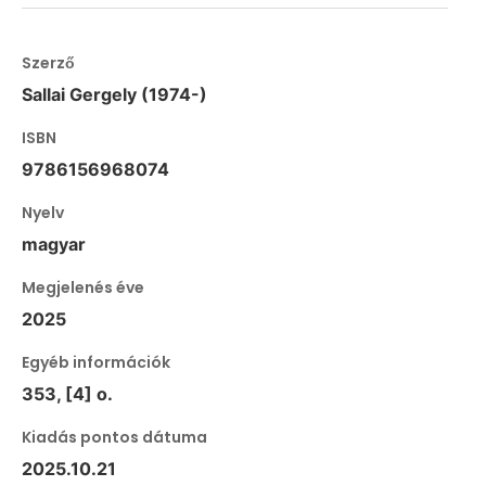
Szerző
Sallai Gergely (1974-)
ISBN
9786156968074
Nyelv
magyar
Megjelenés éve
2025
Egyéb információk
353, [4] o.
Kiadás pontos dátuma
2025.10.21