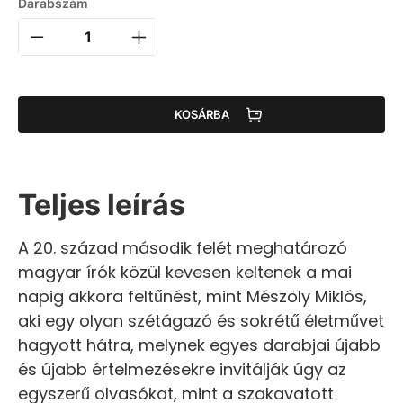
Darabszám
KOSÁRBA
Teljes leírás
A 20. század második felét meghatározó
magyar írók közül kevesen keltenek a mai
napig akkora feltűnést, mint Mészöly Miklós,
aki egy olyan szétágazó és sokrétű életművet
hagyott hátra, melynek egyes darabjai újabb
és újabb értelmezésekre invitálják úgy az
egyszerű olvasókat, mint a szakavatott