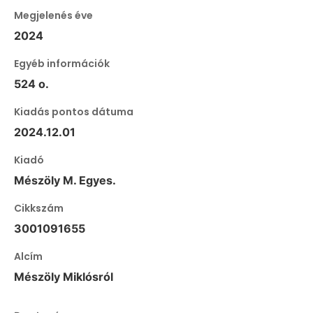
Megjelenés éve
2024
Egyéb információk
524 o.
Kiadás pontos dátuma
2024.12.01
Kiadó
Mészöly M. Egyes.
Cikkszám
3001091655
Alcím
Mészöly Miklósról