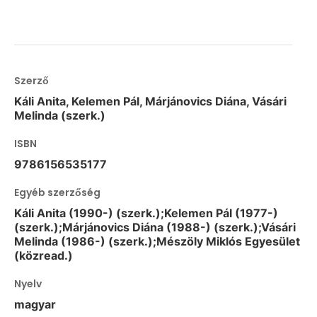
Szerző
Káli Anita, Kelemen Pál, Márjánovics Diána, Vásári
Melinda (szerk.)
ISBN
9786156535177
Egyéb szerzőség
Káli Anita (1990-) (szerk.);Kelemen Pál (1977-)
(szerk.);Márjánovics Diána (1988-) (szerk.);Vásári
Melinda (1986-) (szerk.);Mészöly Miklós Egyesület
(közread.)
Nyelv
magyar