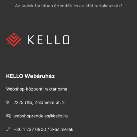
Az áraink forintban értendők és az áfát tartalmazzák!
KELLO Webáruház
Webshop központi raktár címe
2225 Üllő, Zöldmező út. 2.
webshoprendeles@kello.hu
+36 1 237 6900 / 3-as mellék