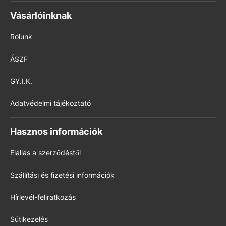
Vásárlóinknak
Rólunk
ÁSZF
GY.I.K.
Adatvédelmi tájékoztató
Hasznos információk
Elállás a szerződéstől
Szállítási és fizetési információk
Hírlevél-feliratkozás
Sütikezelés