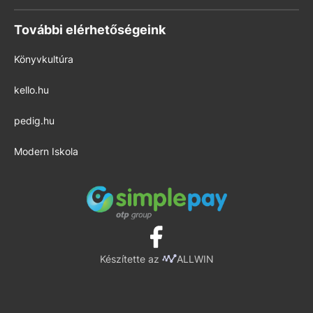
További elérhetőségeink
Könyvkultúra
kello.hu
pedig.hu
Modern Iskola
Készítette az
ALLWIN