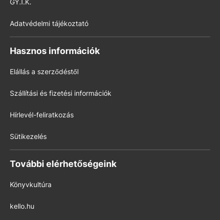
GY.I.K.
Adatvédelmi tájékoztató
Hasznos információk
Elállás a szerződéstől
Szállítási és fizetési információk
Hírlevél-feliratkozás
Sütikezelés
További elérhetőségeink
Könyvkultúra
kello.hu