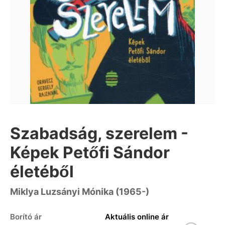
Szabadság, szerelem -
Képek Petőfi Sándor
életéből
Miklya Luzsányi Mónika (1965-)
Borító ár
Aktuális online ár