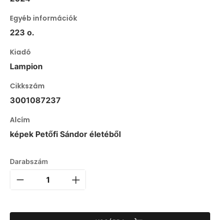
Egyéb információk
223 o.
Kiadó
Lampion
Cikkszám
3001087237
Alcím
képek Petőfi Sándor életéből
Darabszám