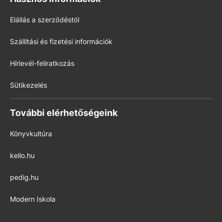
Elállás a szerződéstől
Szállítási és fizetési információk
Hírlevél-feliratkozás
Sütikezelés
További elérhetőségeink
Könyvkultúra
kello.hu
pedig.hu
Modern Iskola