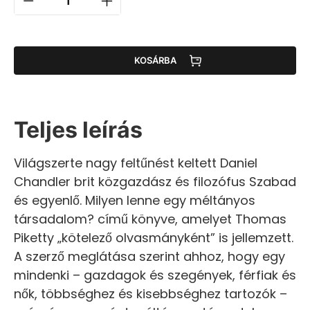
KOSÁRBA
Teljes leírás
Világszerte nagy feltűnést keltett Daniel
Chandler brit közgazdász és filozófus Szabad
és egyenlő. Milyen lenne egy méltányos
társadalom? című könyve, amelyet Thomas
Piketty „kötelező olvasmányként” is jellemzett.
A szerző meglátása szerint ahhoz, hogy egy
mindenki – gazdagok és szegények, férfiak és
nők, többséghez és kisebbséghez tartozók –