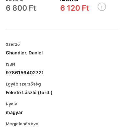
6 800 Ft
6 120 Ft
Szerző
Chandler, Daniel
ISBN
9786156402721
Egyéb szerzőség
Fekete László (ford.)
Nyelv
magyar
Megjelenés éve