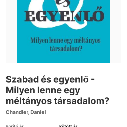
Szabad és egyenlő -
Milyen lenne egy
méltányos társadalom?
Chandler, Daniel
Borító ár
Kötött ár