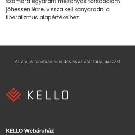
számára egyaránt méltányos társadalom
jöhessen létre, vissza kell kanyarodni a
liberalizmus alapértékeihez.
Az áraink forintban értendők és az áfát tartalmazzák!
KELLO Webáruház