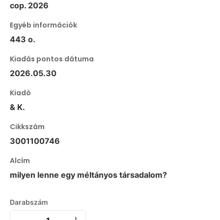
cop. 2026
Egyéb információk
443 o.
Kiadás pontos dátuma
2026.05.30
Kiadó
& K.
Cikkszám
3001100746
Alcím
milyen lenne egy méltányos társadalom?
Darabszám