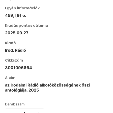
Egyéb információk
459, [9] o.
Kiadás pontos dátuma
2025.09.27
Kiadó
Irod. Rádió
Cikkszám
3001096664
Alcím
az Irodalmi Rádió alkotóközösségének őszi
antológiája, 2025
Darabszám