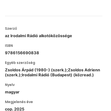
Szerző
az Irodalmi Rádió alkotóközössége
ISBN
9786156690838
Egyéb szerzőség
Zsoldos Árpád (1980-) (szerk.);Zsoldos Adrienn
(szerk.);Irodalmi Rádió (Budapest) (közread.)
Nyelv
magyar
Megjelenés éve
cop. 2025