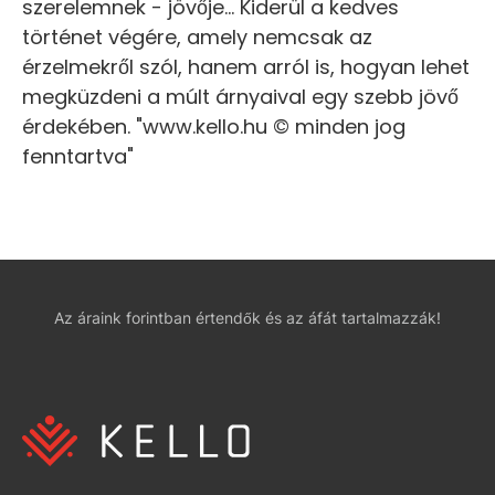
szerelemnek - jövője... Kiderül a kedves
történet végére, amely nemcsak az
érzelmekről szól, hanem arról is, hogyan lehet
megküzdeni a múlt árnyaival egy szebb jövő
érdekében. "www.kello.hu © minden jog
fenntartva"
Az áraink forintban értendők és az áfát tartalmazzák!