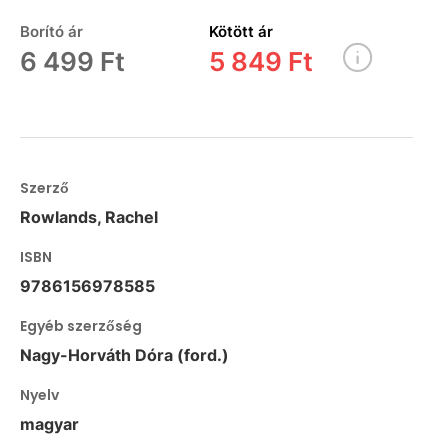
Borító ár
Kötött ár
6 499 Ft
5 849 Ft
Szerző
Rowlands, Rachel
ISBN
9786156978585
Egyéb szerzőség
Nagy-Horváth Dóra (ford.)
Nyelv
magyar