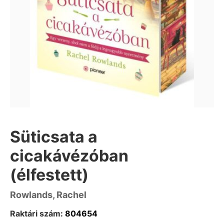
Süticsata a
cicakávézóban
(élfestett)
Rowlands, Rachel
Raktári szám:
804654