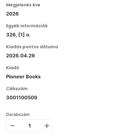
Megjelenés éve
2026
Egyéb információk
326, [1] o.
Kiadás pontos dátuma
2026.04.29
Kiadó
Pioneer Books
Cikkszám
3001100509
Darabszám