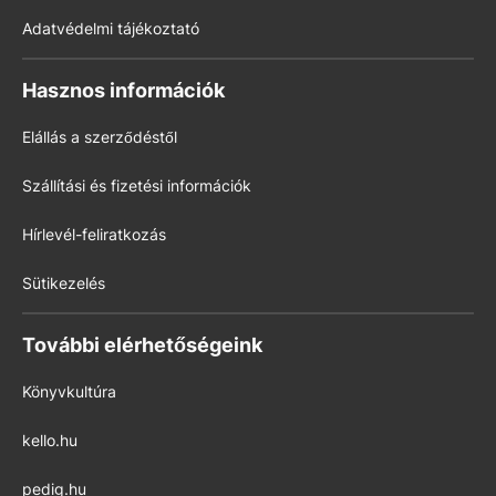
Adatvédelmi tájékoztató
Hasznos információk
Elállás a szerződéstől
Szállítási és fizetési információk
Hírlevél-feliratkozás
Sütikezelés
További elérhetőségeink
Könyvkultúra
kello.hu
pedig.hu