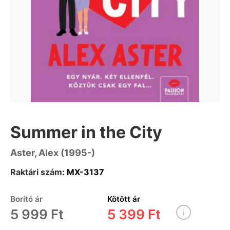
Summer in the City
Aster, Alex (1995-)
Raktári szám:
MX-3137
Borító ár
Kötött ár
5 999 Ft
5 399 Ft