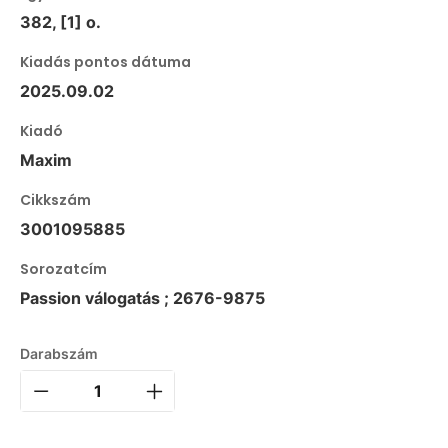
382, [1] o.
Kiadás pontos dátuma
2025.09.02
Kiadó
Maxim
Cikkszám
3001095885
Sorozatcím
Passion válogatás ; 2676-9875
Darabszám