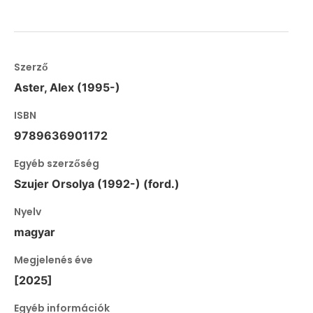
Szerző
Aster, Alex (1995-)
ISBN
9789636901172
Egyéb szerzőség
Szujer Orsolya (1992-) (ford.)
Nyelv
magyar
Megjelenés éve
[2025]
Egyéb információk