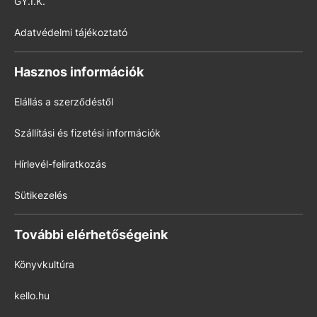
GY.I.K.
Adatvédelmi tájékoztató
Hasznos információk
Elállás a szerződéstől
Szállítási és fizetési információk
Hírlevél-feliratkozás
Sütikezelés
További elérhetőségeink
Könyvkultúra
kello.hu