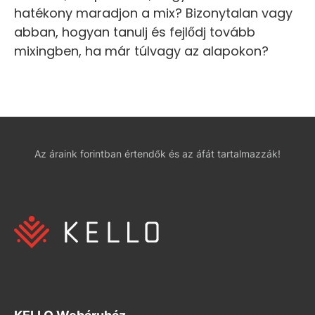
hatékony maradjon a mix? Bizonytalan vagy
abban, hogyan tanulj és fejlődj tovább
mixingben, ha már túlvagy az alapokon?
Az áraink forintban értendők és az áfát tartalmazzák!