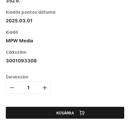
352 o.
Kiadás pontos dátuma
2025.03.01
Kiadó
MPW Media
Cikkszám
3001093308
Darabszám
KOSÁRBA