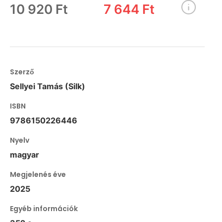
10 920 Ft
7 644 Ft
Szerző
Sellyei Tamás (Silk)
ISBN
9786150226446
Nyelv
magyar
Megjelenés éve
2025
Egyéb információk