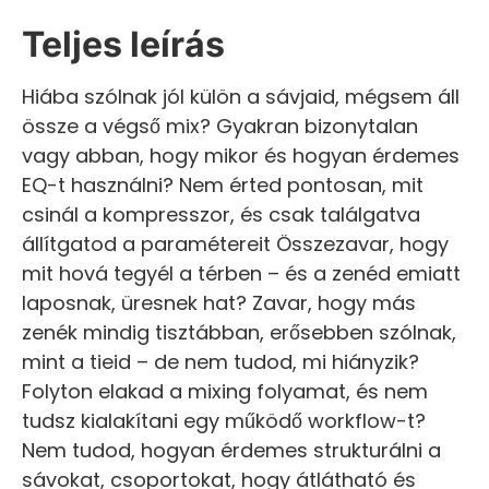
Teljes leírás
Hiába szólnak jól külön a sávjaid, mégsem áll
össze a végső mix? Gyakran bizonytalan
vagy abban, hogy mikor és hogyan érdemes
EQ-t használni? Nem érted pontosan, mit
csinál a kompresszor, és csak találgatva
állítgatod a paramétereit Összezavar, hogy
mit hová tegyél a térben – és a zenéd emiatt
laposnak, üresnek hat? Zavar, hogy más
zenék mindig tisztábban, erősebben szólnak,
mint a tieid – de nem tudod, mi hiányzik?
Folyton elakad a mixing folyamat, és nem
tudsz kialakítani egy működő workflow-t?
Nem tudod, hogyan érdemes strukturálni a
sávokat, csoportokat, hogy átlátható és