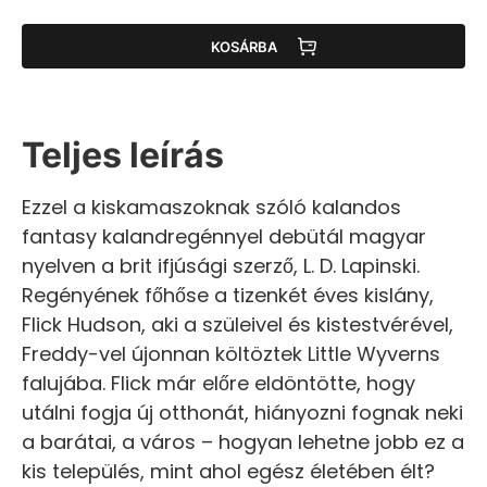
KOSÁRBA
Teljes leírás
Ezzel a kiskamaszoknak szóló kalandos
fantasy kalandregénnyel debütál magyar
nyelven a brit ifjúsági szerző, L. D. Lapinski.
Regényének főhőse a tizenkét éves kislány,
Flick Hudson, aki a szüleivel és kistestvérével,
Freddy-vel újonnan költöztek Little Wyverns
falujába. Flick már előre eldöntötte, hogy
utálni fogja új otthonát, hiányozni fognak neki
a barátai, a város – hogyan lehetne jobb ez a
kis település, mint ahol egész életében élt?