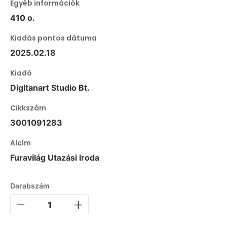
Egyéb információk
410 o.
Kiadás pontos dátuma
2025.02.18
Kiadó
Digitanart Studio Bt.
Cikkszám
3001091283
Alcím
Furavilág Utazási Iroda
Darabszám