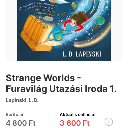
Strange Worlds -
Furavilág Utazási Iroda 1.
Lapinski, L. D.
Borító ár
Aktuális online ár
4 800 Ft
3 600 Ft