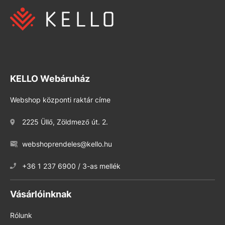
KELLO Webáruház
Webshop központi raktár címe
2225 Üllő, Zöldmező út. 2.
webshoprendeles@kello.hu
+36 1 237 6900 / 3-as mellék
Vásárlóinknak
Rólunk