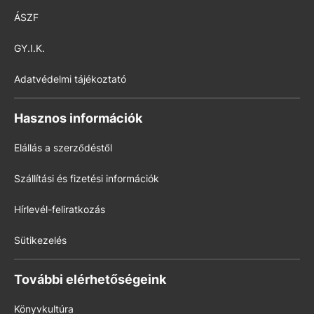
ÁSZF
GY.I.K.
Adatvédelmi tájékoztató
Hasznos információk
Elállás a szerződéstől
Szállítási és fizetési információk
Hírlevél-feliratkozás
Sütikezelés
További elérhetőségeink
Könyvkultúra