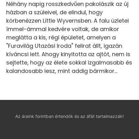
Néhány napig rosszkedvűen pakolászik az új
házban a szüleivel, de elindul, hogy
körbenézzen Little Wyvernsben. A falu üzletei
ímmel-ámmal kedvére voltak, de amikor
meglátta a kis, régi épületet, amelyen a
"Furavilág Utazási Iroda" felirat állt, igazán
kíváncsi lett. Ahogy kinyitotta az ajtót, nem is
sejtette, hogy az élete sokkal izgalmasabb és
kalandosabb lesz, mint addig bármikor...
Az áraink forintban értendők és az áfát tartalmazzák!