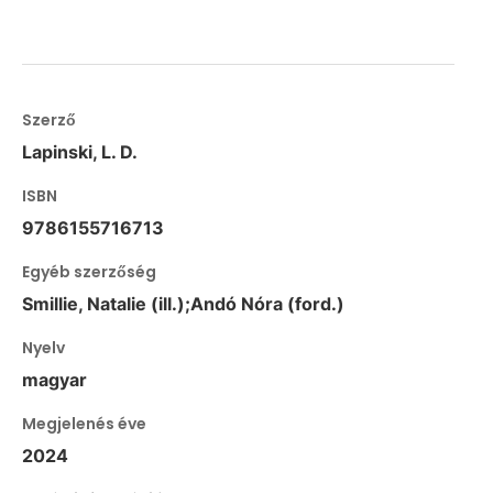
Szerző
Lapinski, L. D.
ISBN
9786155716713
Egyéb szerzőség
Smillie, Natalie (ill.);Andó Nóra (ford.)
Nyelv
magyar
Megjelenés éve
2024