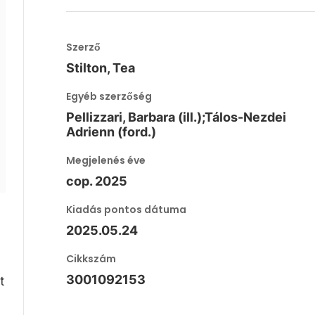
Szerző
Stilton, Tea
Egyéb szerzőség
Pellizzari, Barbara (ill.);Tálos-Nezdei
Adrienn (ford.)
Megjelenés éve
cop. 2025
Kiadás pontos dátuma
2025.05.24
Cikkszám
3001092153
t