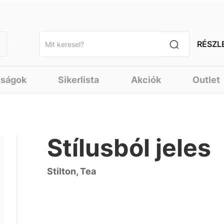
RÉSZL
nságok
Sikerlista
Akciók
Outlet
Stílusból jeles
Stilton, Tea