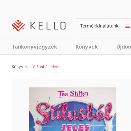
Termékkínálatunk
Tankönyvjegyzék
Könyvek
Újdo
Könyvek
Stílusból jeles