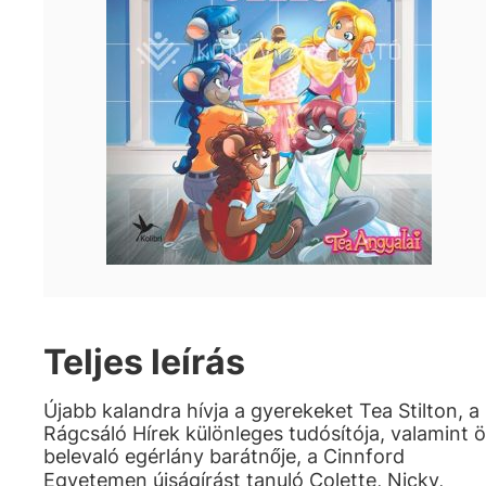
Teljes leírás
Újabb kalandra hívja a gyerekeket Tea Stilton, a
Rágcsáló Hírek különleges tudósítója, valamint ö
belevaló egérlány barátnője, a Cinnford
Egyetemen újságírást tanuló Colette, Nicky,