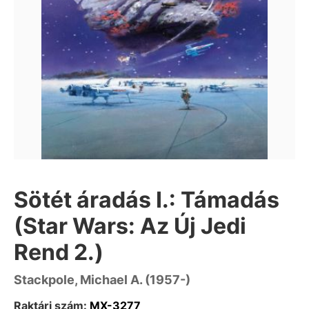
Sötét áradás I.: Támadás
(Star Wars: Az Új Jedi
Rend 2.)
Stackpole, Michael A. (1957-)
Raktári szám:
MX-3277