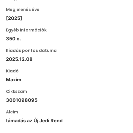
Megjelenés éve
[2025]
Egyéb információk
350 o.
Kiadás pontos dátuma
2025.12.08
Kiadó
Maxim
Cikkszám
3001098095
Alcím
támadás az Új Jedi Rend