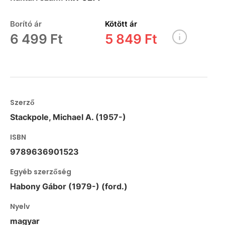
Borító ár
Kötött ár
6 499 Ft
5 849 Ft
Szerző
Stackpole, Michael A. (1957-)
ISBN
9789636901523
Egyéb szerzőség
Habony Gábor (1979-) (ford.)
Nyelv
magyar