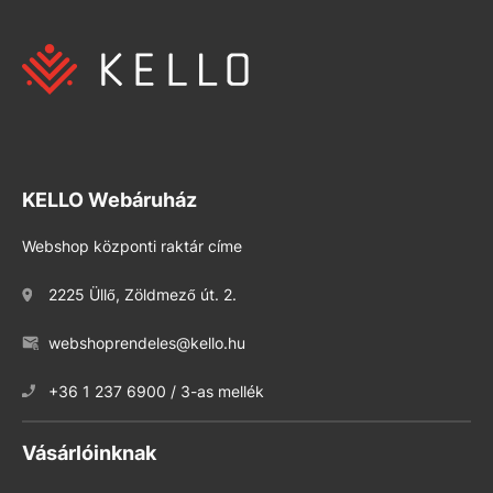
KELLO Webáruház
Webshop központi raktár címe
2225 Üllő, Zöldmező út. 2.
webshoprendeles@kello.hu
+36 1 237 6900 / 3-as mellék
Vásárlóinknak