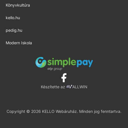
Könyvkultúra
kello.hu
pedig.hu
Modern Iskola
Készítette az
ALLWIN
Copyright © 2026 KELLO Webáruház. Minden jog fenntartva.