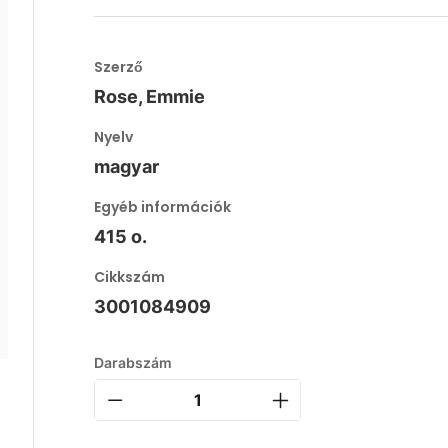
Szerző
Rose, Emmie
Nyelv
magyar
Egyéb információk
415 o.
Cikkszám
3001084909
Darabszám