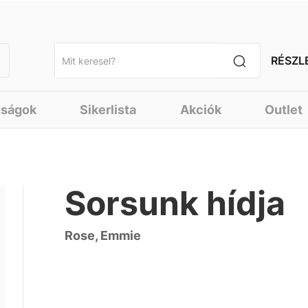
RÉSZL
nságok
Sikerlista
Akciók
Outlet
Sorsunk hídja
Rose, Emmie