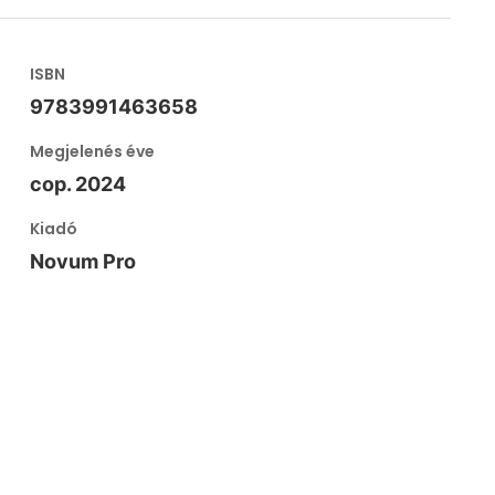
ISBN
9783991463658
Megjelenés éve
cop. 2024
Kiadó
Novum Pro