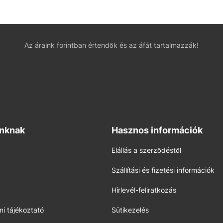
Az áraink forintban értendők és az áfát tartalmazzák!
inknak
Hasznos információk
Elállás a szerződéstől
Szállítási és fizetési információk
Hírlevél-feliratkozás
i tájékoztató
Sütikezelés