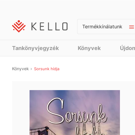
Termékkínálatunk
Tankönyvjegyzék
Könyvek
Újdo
Könyvek
Sorsunk hídja