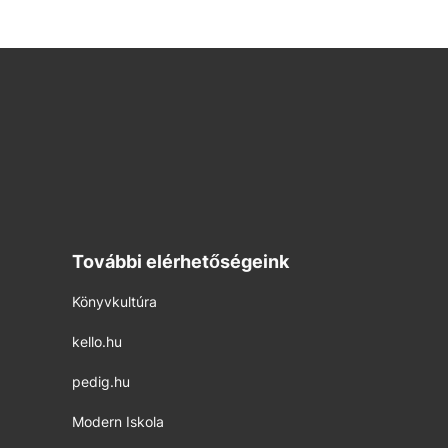
További elérhetőségeink
Könyvkultúra
kello.hu
pedig.hu
Modern Iskola