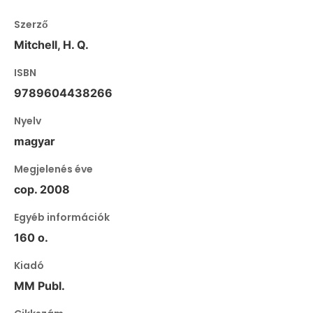
Szerző
Mitchell, H. Q.
ISBN
9789604438266
Nyelv
magyar
Megjelenés éve
cop. 2008
Egyéb információk
160 o.
Kiadó
MM Publ.