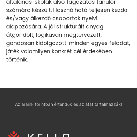
általános iskolák alsó tagozatos tanulói
számára készült. Használható teljesen kezdő
és/vagy álkezdő csoportok nyelvi
alapozására. A jól strukturált anyag
átgondolt, logikusan megtervezett,
gondosan kidolgozott: minden egyes feladat,
játék valamilyen konkrét cél érdekében
történik.
Az áraink forintban értendők és az áfát tartalmazzák!