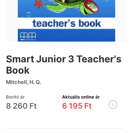
Smart Junior 3 Teacher's
Book
Mitchell, H. Q.
Borító ár
Aktuális online ár
8 260 Ft
6 195 Ft