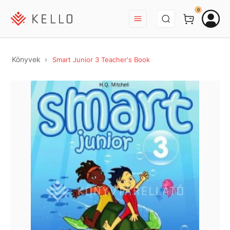
BEJELENTKEZÉS
0
Könyvek
Smart Junior 3 Teacher's Book