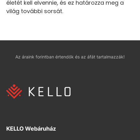
életét kell elvennie, és ez határozza meg a
világ további sorsát.
Az áraink forintban értendők és az áfát tartalmazzák!
KELLO Webáruház