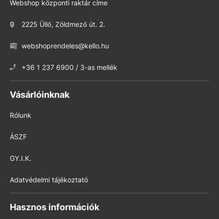
Webshop központi raktár címe
2225 Üllő, Zöldmező út. 2.
webshoprendeles@kello.hu
+36 1 237 6900 / 3-as mellék
Vásárlóinknak
Rólunk
ÁSZF
GY.I.K.
Adatvédelmi tájékoztató
Hasznos információk