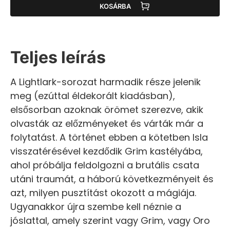
KOSÁRBA
Teljes leírás
A Lightlark-sorozat harmadik része jelenik
meg (ezúttal éldekorált kiadásban),
elsősorban azoknak örömet szerezve, akik
olvasták az előzményeket és várták már a
folytatást. A történet ebben a kötetben Isla
visszatérésével kezdődik Grim kastélyába,
ahol próbálja feldolgozni a brutális csata
utáni traumát, a háború következményeit és
azt, milyen pusztítást okozott a mágiája.
Ugyanakkor újra szembe kell néznie a
jóslattal, amely szerint vagy Grim, vagy Oro