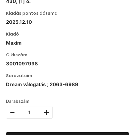
430, [1] o.
Kiadás pontos dátuma
2025.12.10
Kiadó
Maxim
Cikkszám
3001097998
Sorozatcím
Dream válogatás ; 2063-6989
Darabszám