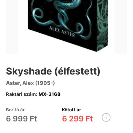
Skyshade (élfestett)
Aster, Alex (1995-)
Raktári szám:
MX-3168
Borító ár
Kötött ár
6 999 Ft
6 299 Ft