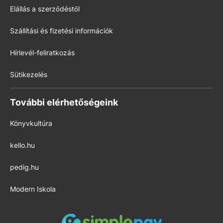
Elállás a szerződéstől
Szállítási és fizetési információk
Hírlevél-feliratkozás
Sütikezelés
További elérhetőségeink
Könyvkultúra
kello.hu
pedig.hu
Modern Iskola