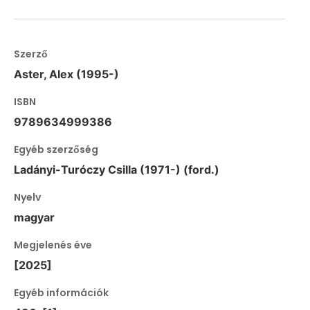
Szerző
Aster, Alex (1995-)
ISBN
9789634999386
Egyéb szerzőség
Ladányi-Turóczy Csilla (1971-) (ford.)
Nyelv
magyar
Megjelenés éve
[2025]
Egyéb információk