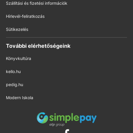
Szállítási és fizetési információk
Hírlevél-feliratkozás
Sütikezelés
További elérhetőségeink
Könyvkultúra
kello.hu
pedig.hu
Modern Iskola