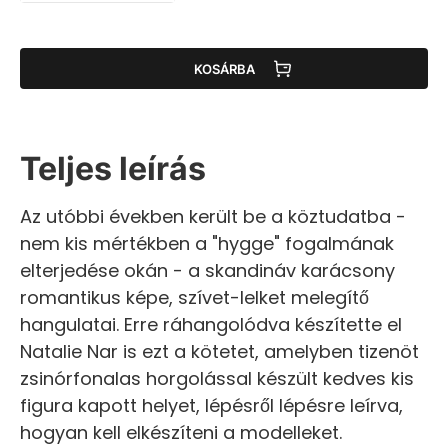
KOSÁRBA
Teljes leírás
Az utóbbi években került be a köztudatba -
nem kis mértékben a "hygge" fogalmának
elterjedése okán - a skandináv karácsony
romantikus képe, szívet-lelket melegítő
hangulatai. Erre ráhangolódva készítette el
Natalie Nar is ezt a kötetet, amelyben tizenöt
zsinórfonalas horgolással készült kedves kis
figura kapott helyet, lépésről lépésre leírva,
hogyan kell elkészíteni a modelleket.