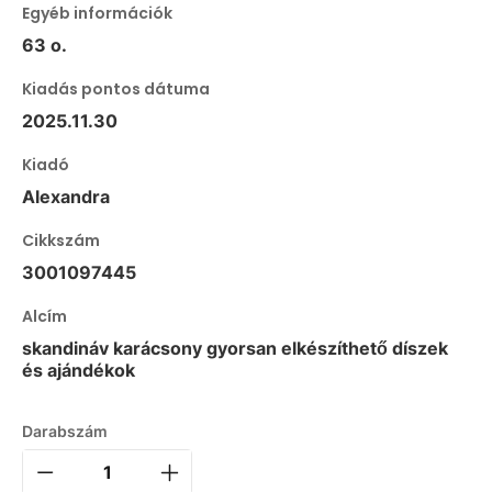
Egyéb információk
63 o.
Kiadás pontos dátuma
2025.11.30
Kiadó
Alexandra
Cikkszám
3001097445
Alcím
skandináv karácsony gyorsan elkészíthető díszek
és ajándékok
Darabszám