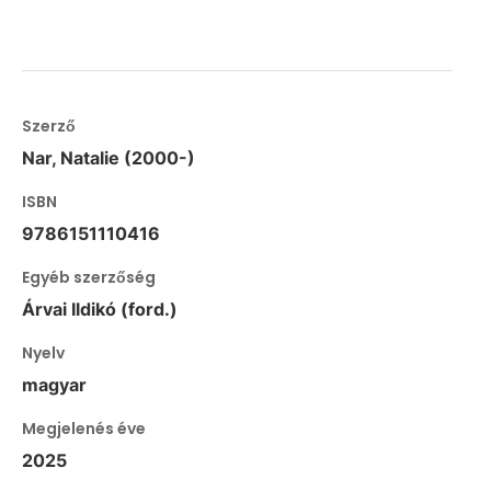
Szerző
Nar, Natalie (2000-)
ISBN
9786151110416
Egyéb szerzőség
Árvai Ildikó (ford.)
Nyelv
magyar
Megjelenés éve
2025