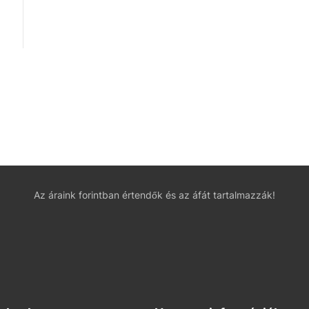
Az áraink forintban értendők és az áfát tartalmazzák!