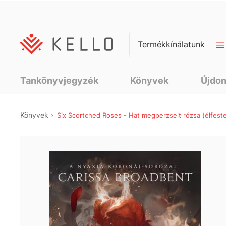
Termékkínálatunk
Tankönyvjegyzék
Könyvek
Újdo
Könyvek
Six Scortched Roses - Hat megperzselt rózsa (élfeste