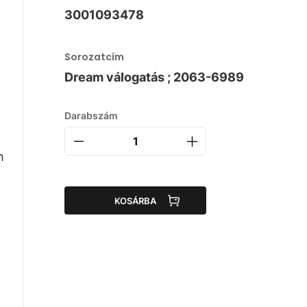
3001093478
Sorozatcím
Dream válogatás ; 2063-6989
Darabszám
h
KOSÁRBA