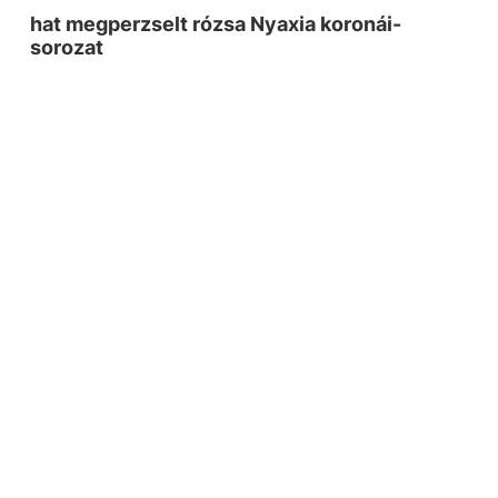
hat megperzselt rózsa Nyaxia koronái-
sorozat