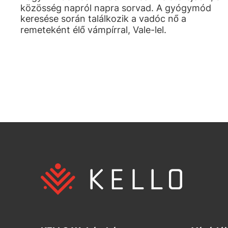
közösség napról napra sorvad. A gyógymód
keresése során találkozik a vadóc nő a
remeteként élő vámpírral, Vale-lel.