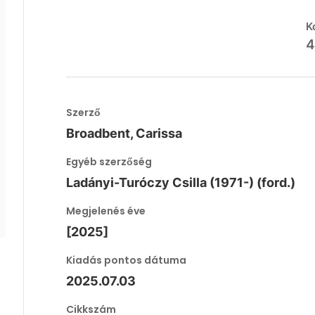
K
4
Szerző
Broadbent, Carissa
Egyéb szerzőség
Ladányi-Turóczy Csilla (1971-) (ford.)
Megjelenés éve
[2025]
Kiadás pontos dátuma
2025.07.03
Cikkszám