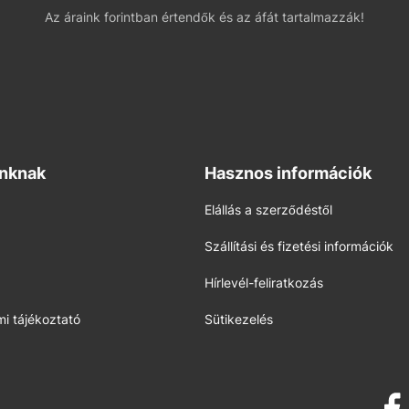
Az áraink forintban értendők és az áfát tartalmazzák!
inknak
Hasznos információk
Elállás a szerződéstől
Szállítási és fizetési információk
Hírlevél-feliratkozás
i tájékoztató
Sütikezelés