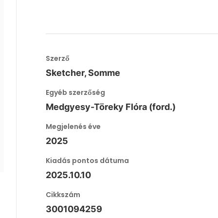
Szerző
Sketcher, Somme
Egyéb szerzőség
Medgyesy-Töreky Flóra (ford.)
Megjelenés éve
2025
Kiadás pontos dátuma
2025.10.10
Cikkszám
3001094259