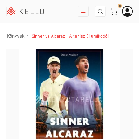
BEJELENTKEZÉS
0
Könyvek
Sinner vs Alcaraz - A tenisz új uralkodói