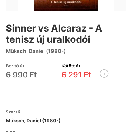
Sinner vs Alcaraz - A
tenisz új uralkodói
Müksch, Daniel (1980-)
Borító ár
Kötött ár
6 990 Ft
6 291 Ft
Szerző
Müksch, Daniel (1980-)