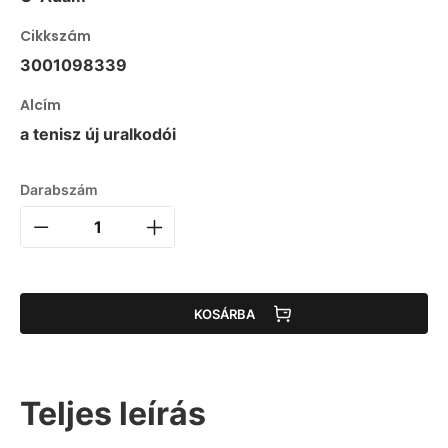
Cikkszám
3001098339
Alcím
a tenisz új uralkodói
Darabszám
KOSÁRBA
Teljes leírás