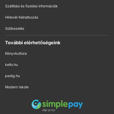
Szállítási és fizetési információk
Hírlevél-feliratkozás
Sütikezelés
További elérhetőségeink
Könyvkultúra
kello.hu
pedig.hu
Modern Iskola