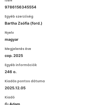
ISBN
9786156345554
Egyéb szerzőség
Bartha Zsófia (ford.)
Nyelv
magyar
Megjelenés éve
cop. 2025
Egyéb információk
246 o.
Kiadás pontos dátuma
2025.12.05
Kiadó
G-Adam