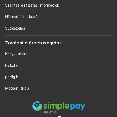
Szállítási és fizetési információk
Hírlevél-feliratkozás
Sütikezelés
További elérhetőségeink
Könyvkultúra
kello.hu
pedig.hu
Modern Iskola