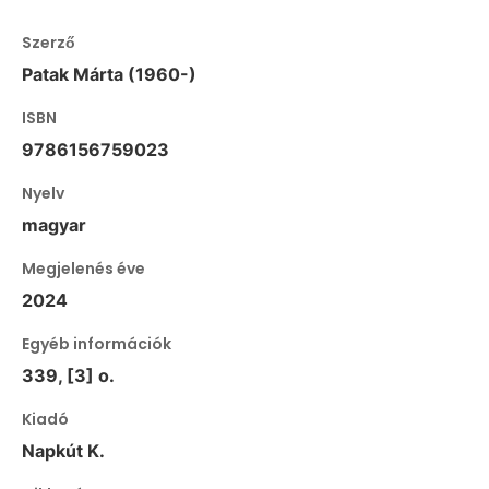
Szerző
Patak Márta (1960-)
ISBN
9786156759023
Nyelv
magyar
Megjelenés éve
2024
Egyéb információk
339, [3] o.
Kiadó
Napkút K.