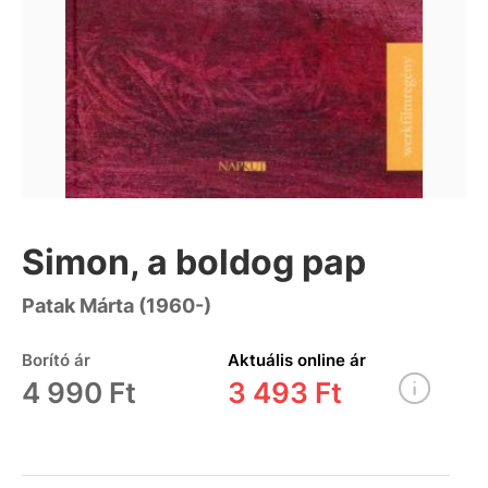
Simon, a boldog pap
Patak Márta (1960-)
Borító ár
Aktuális online ár
4 990 Ft
3 493 Ft