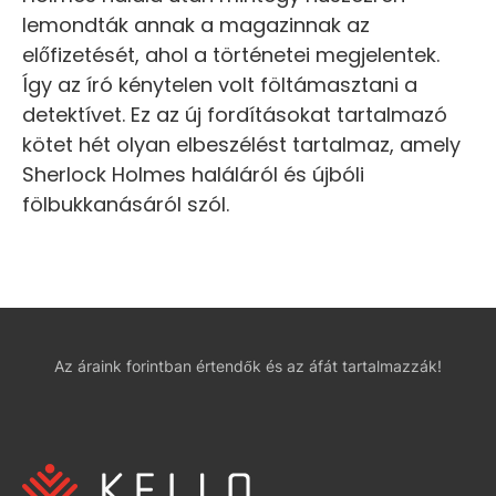
lemondták annak a magazinnak az
előfizetését, ahol a történetei megjelentek.
Így az író kénytelen volt föltámasztani a
detektívet. Ez az új fordításokat tartalmazó
kötet hét olyan elbeszélést tartalmaz, amely
Sherlock Holmes haláláról és újbóli
fölbukkanásáról szól.
Az áraink forintban értendők és az áfát tartalmazzák!