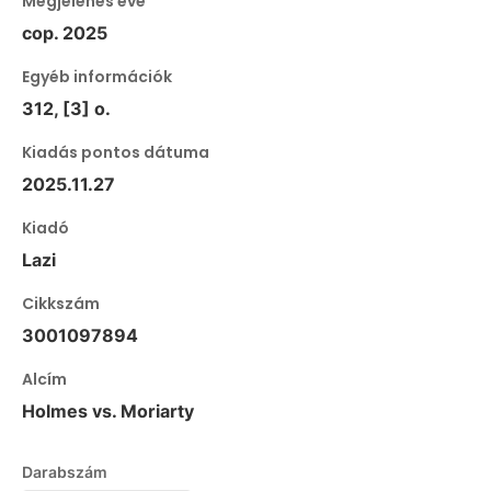
Megjelenés éve
cop. 2025
Egyéb információk
312, [3] o.
Kiadás pontos dátuma
2025.11.27
Kiadó
Lazi
Cikkszám
3001097894
Alcím
Holmes vs. Moriarty
Darabszám