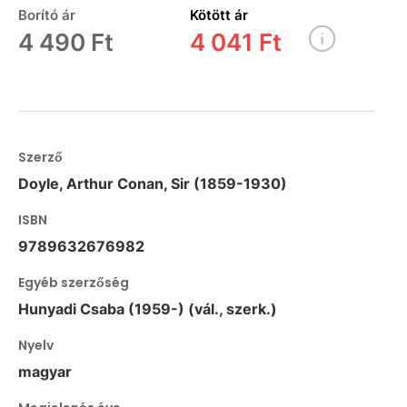
Borító ár
Kötött ár
4 490 Ft
4 041 Ft
Szerző
Doyle, Arthur Conan, Sir (1859-1930)
ISBN
9789632676982
Egyéb szerzőség
Hunyadi Csaba (1959-) (vál., szerk.)
Nyelv
magyar