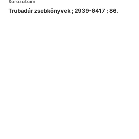
Sorozatcím
Trubadúr zsebkönyvek ; 2939-6417 ; 86.