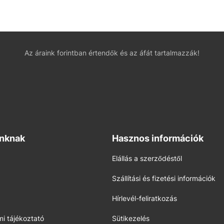
Az áraink forintban értendők és az áfát tartalmazzák!
inknak
Hasznos információk
Elállás a szerződéstől
Szállítási és fizetési információk
Hírlevél-feliratkozás
i tájékoztató
Sütikezelés