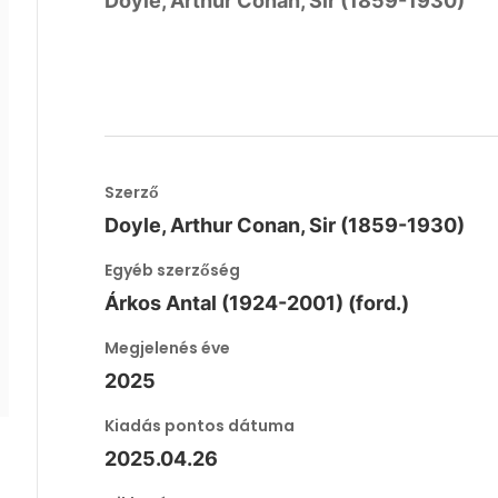
Doyle, Arthur Conan, Sir (1859-1930)
Szerző
Doyle, Arthur Conan, Sir (1859-1930)
Egyéb szerzőség
Árkos Antal (1924-2001) (ford.)
Megjelenés éve
2025
Kiadás pontos dátuma
2025.04.26