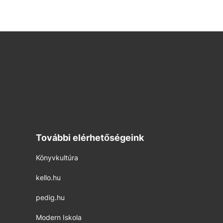
További elérhetőségeink
Könyvkultúra
kello.hu
pedig.hu
Modern Iskola