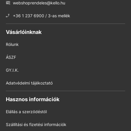
webshoprendeles@kello.hu
+36 1 237 6900 / 3-as mellék
Vásárlóinknak
Rólunk
ÁSZF
GY.I.K.
Adatvédelmi tájékoztató
Hasznos információk
Elállás a szerződéstől
Szállítási és fizetési információk