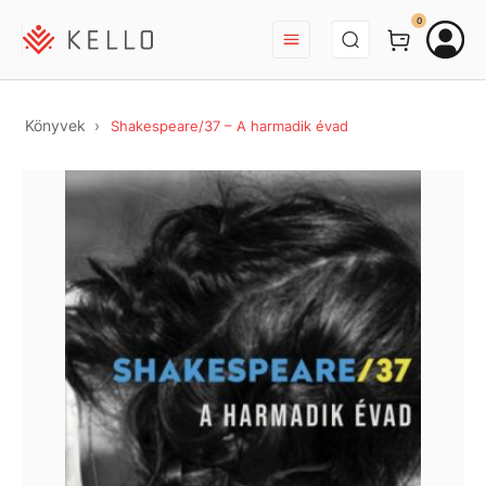
BEJELENTKEZÉS
0
Könyvek
Shakespeare/37 – A harmadik évad