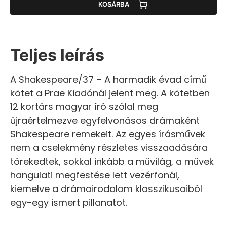
KOSÁRBA
Teljes leírás
A Shakespeare/37 – A harmadik évad című
kötet a Prae Kiadónál jelent meg. A kötetben
12 kortárs magyar író szólal meg
újraértelmezve egyfelvonásos drámaként
Shakespeare remekeit. Az egyes írásművek
nem a cselekmény részletes visszaadására
törekedtek, sokkal inkább a művilág, a művek
hangulati megfestése lett vezérfonál,
kiemelve a drámairodalom klasszikusaiból
egy-egy ismert pillanatot.