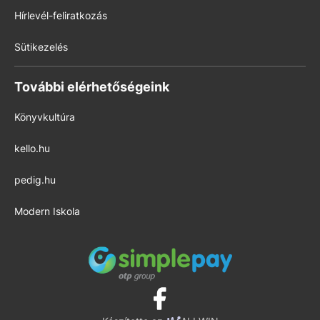
Hírlevél-feliratkozás
Sütikezelés
További elérhetőségeink
Könyvkultúra
kello.hu
pedig.hu
Modern Iskola