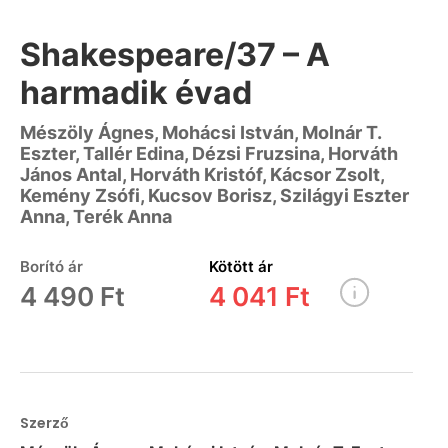
Shakespeare/37 – A
harmadik évad
Mészöly Ágnes, Mohácsi István, Molnár T.
Eszter, Tallér Edina, Dézsi Fruzsina, Horváth
János Antal, Horváth Kristóf, Kácsor Zsolt,
Kemény Zsófi, Kucsov Borisz, Szilágyi Eszter
Anna, Terék Anna
Borító ár
Kötött ár
4 490 Ft
4 041 Ft
Szerző