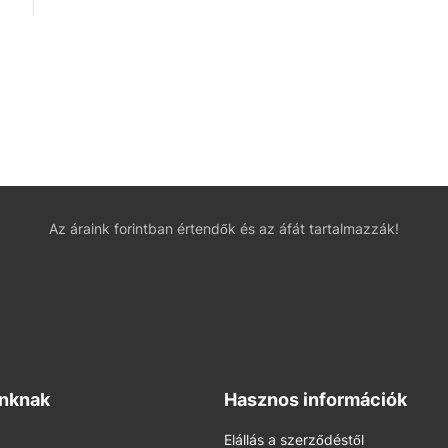
Az áraink forintban értendők és az áfát tartalmazzák!
inknak
Hasznos információk
Elállás a szerződéstől