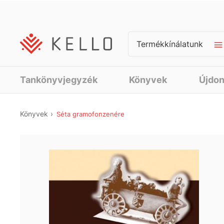
Termékkínálatunk
Tankönyvjegyzék
Könyvek
Újdo
Könyvek
Séta gramofonzenére