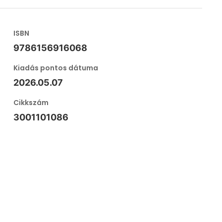
ISBN
9786156916068
Kiadás pontos dátuma
2026.05.07
Cikkszám
3001101086