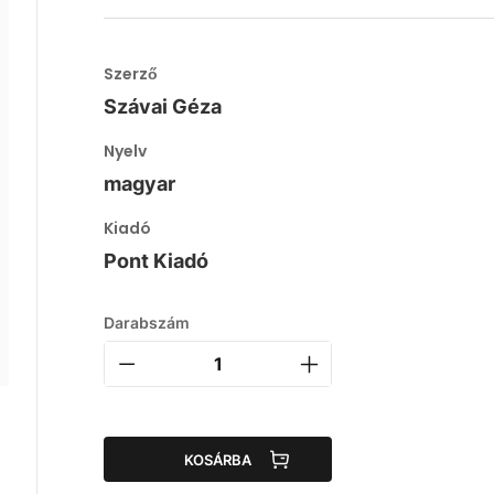
Szerző
Szávai Géza
Nyelv
magyar
Kiadó
Pont Kiadó
Darabszám
KOSÁRBA