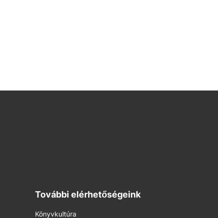
További elérhetőségeink
Könyvkultúra