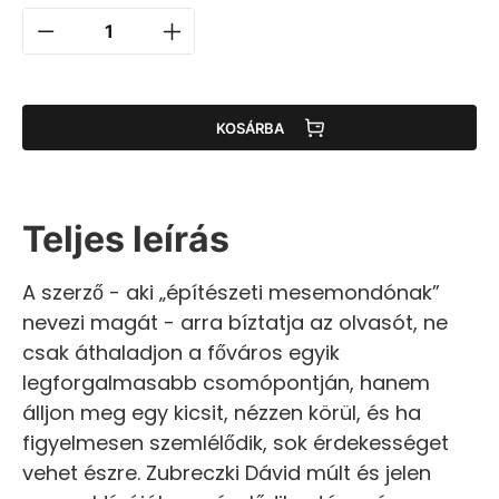
KOSÁRBA
Teljes leírás
A szerző - aki „építészeti mesemondónak”
nevezi magát - arra bíztatja az olvasót, ne
csak áthaladjon a főváros egyik
legforgalmasabb csomópontján, hanem
álljon meg egy kicsit, nézzen körül, és ha
figyelmesen szemlélődik, sok érdekességet
vehet észre. Zubreczki Dávid múlt és jelen