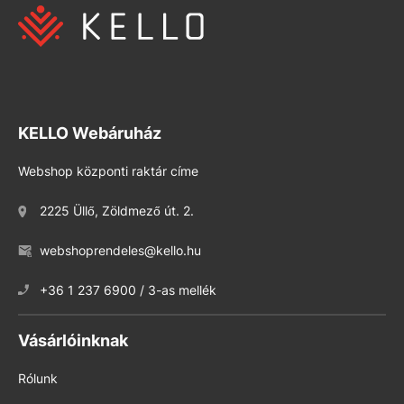
KELLO Webáruház
Webshop központi raktár címe
2225 Üllő, Zöldmező út. 2.
webshoprendeles@kello.hu
+36 1 237 6900 / 3-as mellék
Vásárlóinknak
Rólunk