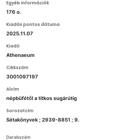
Egyéb információk
176 o.
Kiadás pontos dátuma
2025.11.07
Kiadó
Athenaeum
Cikkszám
3001097197
Alcím
népbüfétől a titkos sugárútig
Sorozatcím
Sétakönyvek ; 2939-8851 ; 9.
Darabszám