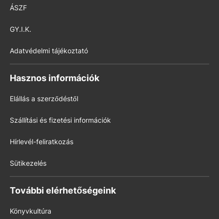
ÁSZF
GY.I.K.
Adatvédelmi tájékoztató
Hasznos információk
Elállás a szerződéstől
Szállítási és fizetési információk
Hírlevél-feliratkozás
Sütikezelés
További elérhetőségeink
Könyvkultúra