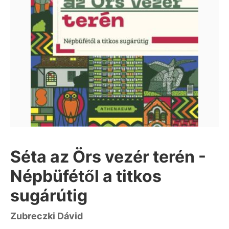
Séta az Örs vezér terén -
Népbüfétől a titkos
sugárútig
Zubreczki Dávid