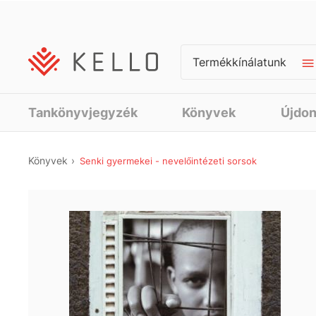
Termékkínálatunk
Tankönyvjegyzék
Könyvek
Újdo
Könyvek
Senki gyermekei - nevelőintézeti sorsok