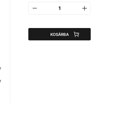
KOSÁRBA
y
y