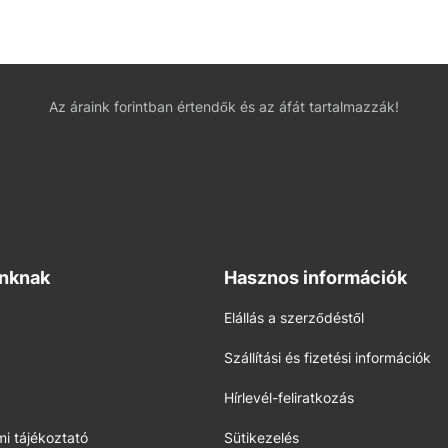
Az áraink forintban értendők és az áfát tartalmazzák!
inknak
Hasznos információk
Elállás a szerződéstől
Szállítási és fizetési információk
Hírlevél-feliratkozás
i tájékoztató
Sütikezelés