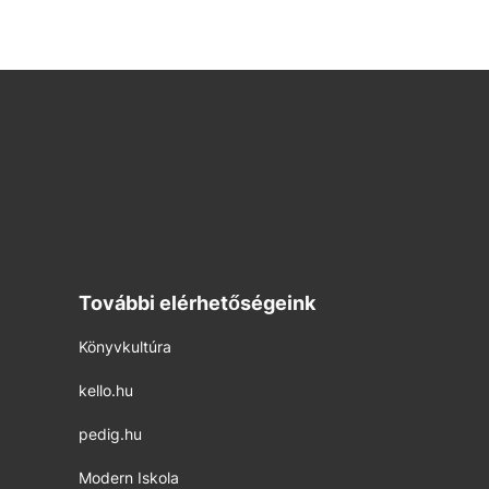
További elérhetőségeink
Könyvkultúra
kello.hu
pedig.hu
Modern Iskola