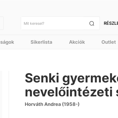
RÉSZL
nságok
Sikerlista
Akciók
Outlet
Senki gyermeke
nevelőintézeti
Horváth Andrea (1958-)