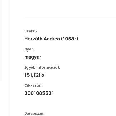
Szerző
Horváth Andrea (1958-)
Nyelv
magyar
Egyéb információk
151, [2] o.
Cikkszám
3001085531
Darabszám