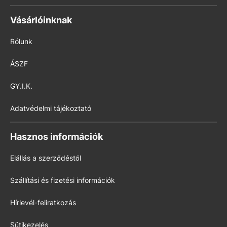
Vásárlóinknak
Rólunk
ÁSZF
GY.I.K.
Adatvédelmi tájékoztató
Hasznos információk
Elállás a szerződéstől
Szállítási és fizetési információk
Hírlevél-feliratkozás
Sütikezelés