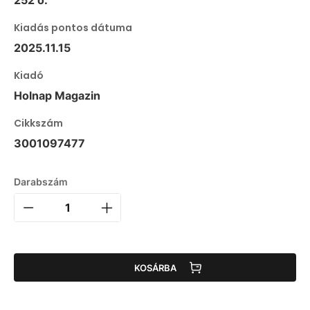
252 o.
Kiadás pontos dátuma
2025.11.15
Kiadó
Holnap Magazin
Cikkszám
3001097477
Darabszám
KOSÁRBA