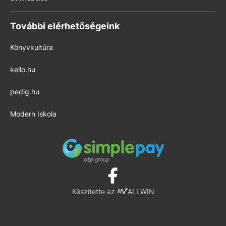
További elérhetőségeink
Könyvkultúra
kello.hu
pedig.hu
Modern Iskola
Készítette az
ALLWIN