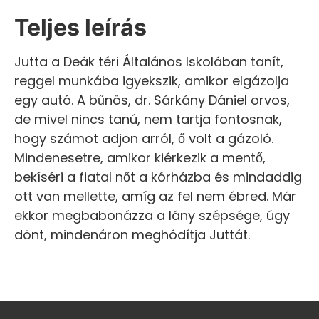
Teljes leírás
Jutta a Deák téri Általános Iskolában tanít,
reggel munkába igyekszik, amikor elgázolja
egy autó. A bűnös, dr. Sárkány Dániel orvos,
de mivel nincs tanú, nem tartja fontosnak,
hogy számot adjon arról, ő volt a gázoló.
Mindenesetre, amikor kiérkezik a mentő,
bekíséri a fiatal nőt a kórházba és mindaddig
ott van mellette, amíg az fel nem ébred. Már
ekkor megbabonázza a lány szépsége, úgy
dönt, mindenáron meghódítja Juttát.