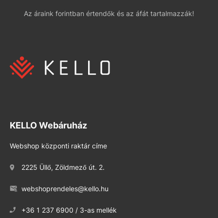
Az áraink forintban értendők és az áfát tartalmazzák!
KELLO Webáruház
Webshop központi raktár címe
2225 Üllő, Zöldmező út. 2.
webshoprendeles@kello.hu
+36 1 237 6900 / 3-as mellék