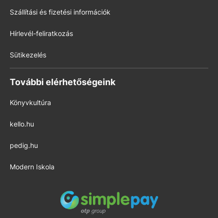
Szállítási és fizetési információk
Hírlevél-feliratkozás
Sütikezelés
További elérhetőségeink
Könyvkultúra
kello.hu
pedig.hu
Modern Iskola