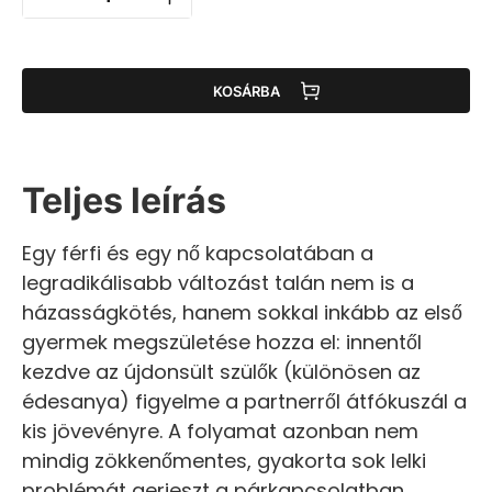
KOSÁRBA
Teljes leírás
Egy férfi és egy nő kapcsolatában a
legradikálisabb változást talán nem is a
házasságkötés, hanem sokkal inkább az első
gyermek megszületése hozza el: innentől
kezdve az újdonsült szülők (különösen az
édesanya) figyelme a partnerről átfókuszál a
kis jövevényre. A folyamat azonban nem
mindig zökkenőmentes, gyakorta sok lelki
problémát gerjeszt a párkapcsolatban.