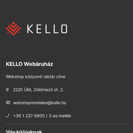
KELLO Webáruház
Webshop központi raktár címe
2225 Üllő, Zöldmező út. 2.
webshoprendeles@kello.hu
+36 1 237 6900 / 3-as mellék
Vásárlóinknak