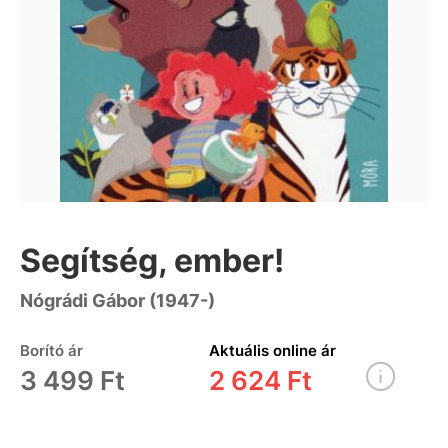
Segítség, ember!
Nógrádi Gábor (1947-)
Borító ár
Aktuális online ár
3 499 Ft
2 624 Ft