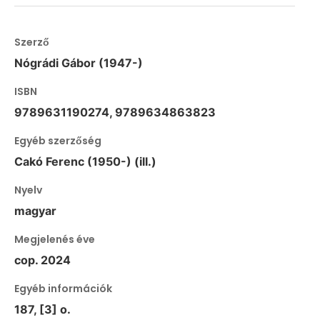
Szerző
Nógrádi Gábor (1947-)
ISBN
9789631190274, 9789634863823
Egyéb szerzőség
Cakó Ferenc (1950-) (ill.)
Nyelv
magyar
Megjelenés éve
cop. 2024
Egyéb információk
187, [3] o.