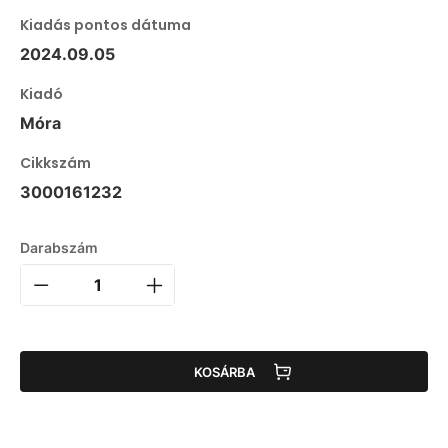
Kiadás pontos dátuma
2024.09.05
Kiadó
Móra
Cikkszám
3000161232
Darabszám
KOSÁRBA