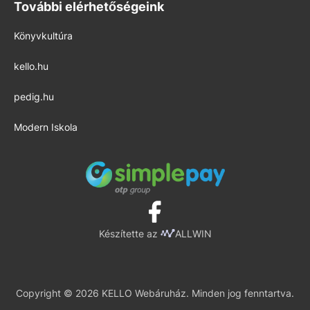
További elérhetőségeink
Könyvkultúra
kello.hu
pedig.hu
Modern Iskola
Készítette az
ALLWIN
Copyright © 2026 KELLO Webáruház. Minden jog fenntartva.