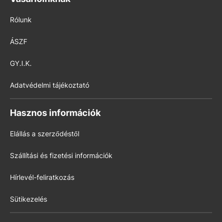
Rólunk
ÁSZF
GY.I.K.
Adatvédelmi tájékoztató
Hasznos információk
Elállás a szerződéstől
Szállítási és fizetési információk
Hírlevél-feliratkozás
Sütikezelés