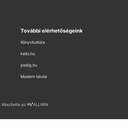
További elérhetőségeink
Könyvkultúra
kello.hu
pedig.hu
Modern Iskola
Készítette az
ALLWIN