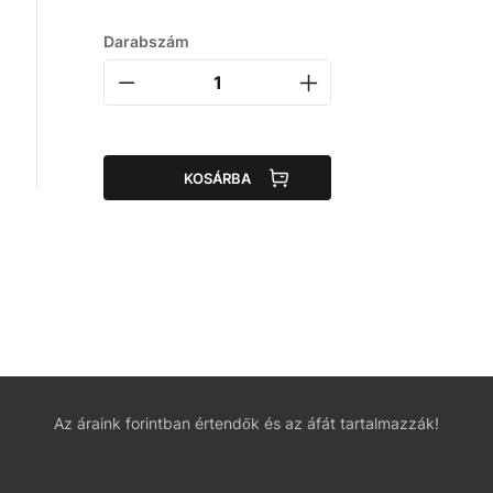
Darabszám
KOSÁRBA
Az áraink forintban értendők és az áfát tartalmazzák!