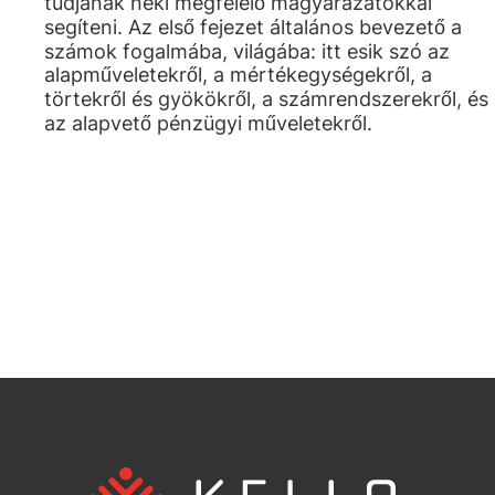
tudjanak neki megfelelő magyarázatokkal
segíteni. Az első fejezet általános bevezető a
számok fogalmába, világába: itt esik szó az
alapműveletekről, a mértékegységekről, a
törtekről és gyökökről, a számrendszerekről, és
az alapvető pénzügyi műveletekről.