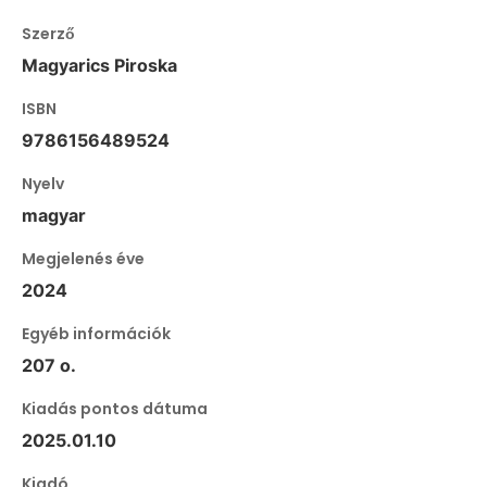
Szerző
Magyarics Piroska
ISBN
9786156489524
Nyelv
magyar
Megjelenés éve
2024
Egyéb információk
207 o.
Kiadás pontos dátuma
2025.01.10
Kiadó