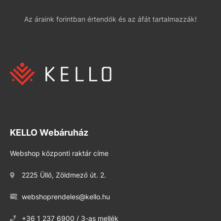
Az áraink forintban értendők és az áfát tartalmazzák!
KELLO Webáruház
Webshop központi raktár címe
2225 Üllő, Zöldmező út. 2.
webshoprendeles@kello.hu
+36 1 237 6900 / 3-as mellék