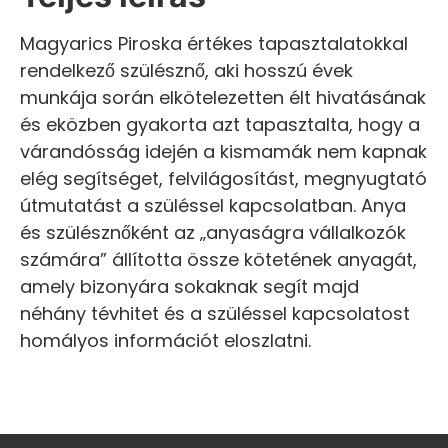
Magyarics Piroska értékes tapasztalatokkal
rendelkező szülésznő, aki hosszú évek
munkája során elkötelezetten élt hivatásának
és eközben gyakorta azt tapasztalta, hogy a
várandósság idején a kismamák nem kapnak
elég segítséget, felvilágosítást, megnyugtató
útmutatást a szüléssel kapcsolatban. Anya
és szülésznőként az „anyaságra vállalkozók
számára” állította össze kötetének anyagát,
amely bizonyára sokaknak segít majd
néhány tévhitet és a szüléssel kapcsolatost
homályos információt eloszlatni.