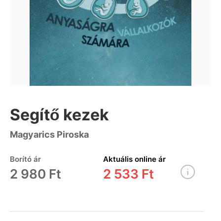
Segítő kezek
Magyarics Piroska
Borító ár
Aktuális online ár
2 980 Ft
2 533 Ft