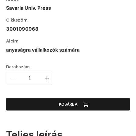
Savaria Univ. Press
Cikkszám
3001090968
Alcím
anyaságra vállalkozók számára
Darabszám
KOSÁRBA
Teljes leírás