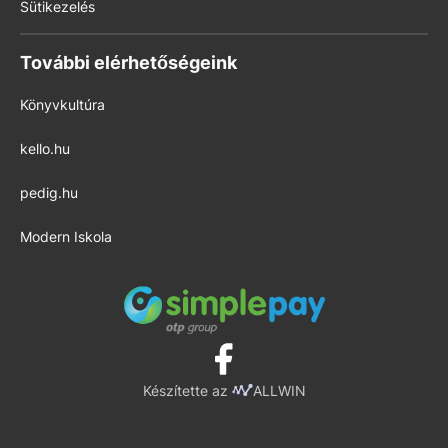
Sütikezelés
További elérhetőségeink
Könyvkultúra
kello.hu
pedig.hu
Modern Iskola
Készítette az
ALLWIN