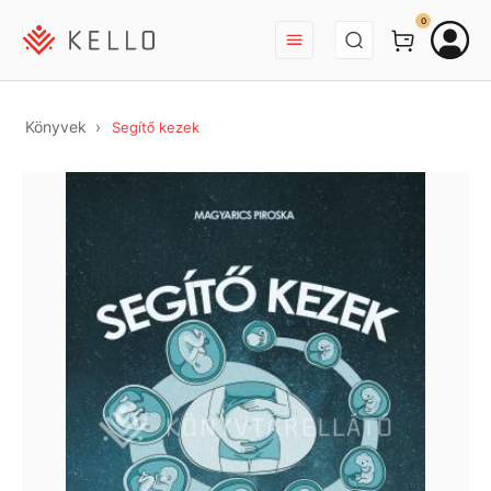
BEJELENTKEZÉS
0
Könyvek
Segítő kezek