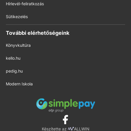
Hírlevél-feliratkozás
Sütikezelés
További elérhetőségeink
Könyvkultúra
kello.hu
pedig.hu
Modern Iskola
Készítette az
ALLWIN