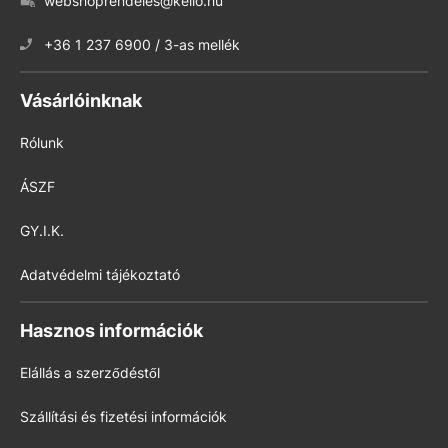
webshoprendeles@kello.hu
+36 1 237 6900 / 3-as mellék
Vásárlóinknak
Rólunk
ÁSZF
GY.I.K.
Adatvédelmi tájékoztató
Hasznos információk
Elállás a szerződéstől
Szállítási és fizetési információk