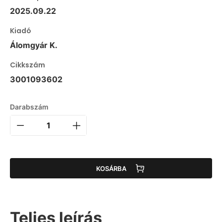
2025.09.22
Kiadó
Álomgyár K.
Cikkszám
3001093602
Darabszám
KOSÁRBA
Teljes leírás