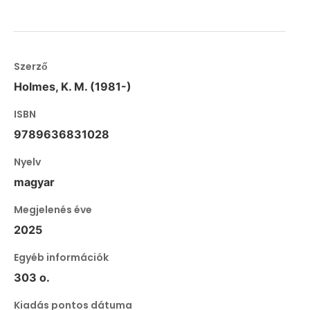
Szerző
Holmes, K. M. (1981-)
ISBN
9789636831028
Nyelv
magyar
Megjelenés éve
2025
Egyéb információk
303 o.
Kiadás pontos dátuma