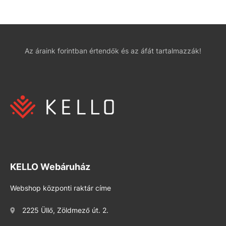
Az áraink forintban értendők és az áfát tartalmazzák!
KELLO Webáruház
Webshop központi raktár címe
2225 Üllő, Zöldmező út. 2.