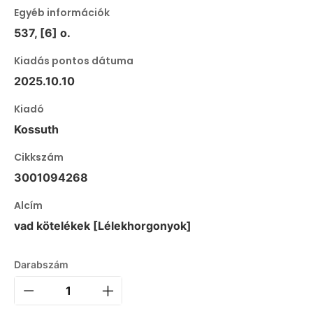
Egyéb információk
537, [6] o.
Kiadás pontos dátuma
2025.10.10
Kiadó
Kossuth
Cikkszám
3001094268
Alcím
vad kötelékek [Lélekhorgonyok]
Darabszám