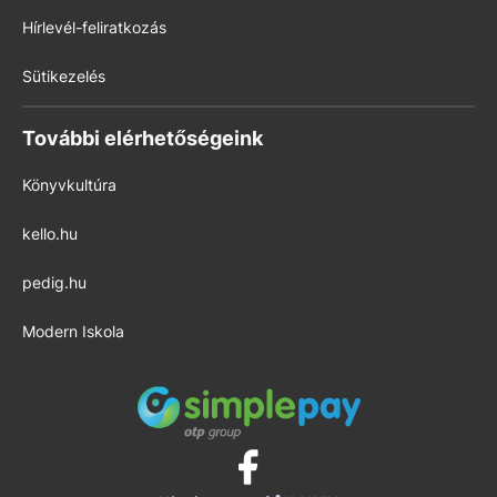
Hírlevél-feliratkozás
Sütikezelés
További elérhetőségeink
Könyvkultúra
kello.hu
pedig.hu
Modern Iskola