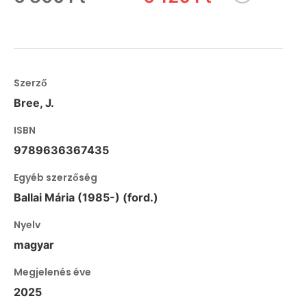
Szerző
Bree, J.
ISBN
9789636367435
Egyéb szerzőség
Ballai Mária (1985-) (ford.)
Nyelv
magyar
Megjelenés éve
2025