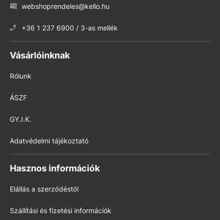
webshoprendeles@kello.hu
+36 1 237 6900 / 3-as mellék
Vásárlóinknak
Rólunk
ÁSZF
GY.I.K.
Adatvédelmi tájékoztató
Hasznos információk
Elállás a szerződéstől
Szállítási és fizetési információk